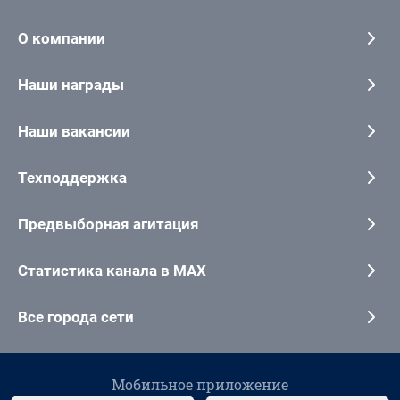
О компании
Наши награды
Наши вакансии
Техподдержка
Предвыборная агитация
Статистика канала в MAX
Все города сети
Мобильное приложение