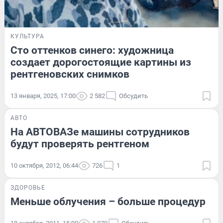
КУЛЬТУРА
Сто оттенков синего: художница
создает дорогостоящие картины из
рентгеновских снимков
13 января, 2025, 17:00
2 582
Обсудить
АВТО
На АВТОВАЗе машины сотрудников
будут проверять рентгеном
10 октября, 2012, 06:44
726
1
ЗДОРОВЬЕ
Меньше облучения – больше процедур