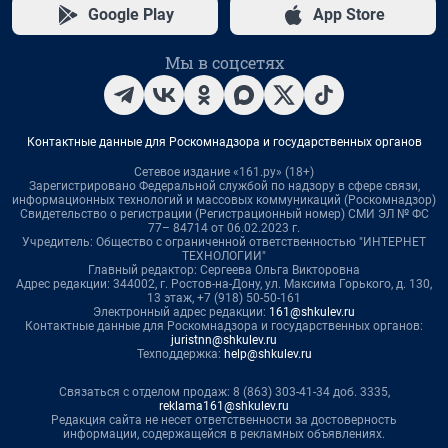
Google Play
App Store
Мы в соцсетях
Контактные данные для Роскомнадзора и государственных органов
Сетевое издание «161.ру» (18+)
Зарегистрировано Федеральной службой по надзору в сфере связи,
информационных технологий и массовых коммуникаций (Роскомнадзор)
Свидетельство о регистрации (Регистрационный номер) СМИ ЭЛ № ФС
77– 84714 от 06.02.2023 г.
Учредитель: Общество с ограниченной ответственностью "ИНТЕРНЕТ
ТЕХНОЛОГИИ"
Главный редактор: Сергеева Ольга Викторовна
Адрес редакции: 344002, г. Ростов-на-Дону, ул. Максима Горького, д. 130,
13 этаж, +7 (918) 50-50-161
Электронный адрес редакции:
161@shkulev.ru
Контактные данные для Роскомнадзора и государственных органов:
juristnn@shkulev.ru
Техподдержка:
help@shkulev.ru
Связаться с отделом продаж: 8 (863) 303-41-34 доб. 3335,
reklama161@shkulev.ru
Редакция сайта не несет ответственности за достоверность
информации, содержащейся в рекламных объявлениях.