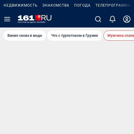
НЕДВИЖИМОСТЬ
ЗНАКОМСТВА
ПОГОДА
ТЕЛЕПРОГРАММА
Винил снова в моде
Что с турпотоком в Грузию
Мужчина спали