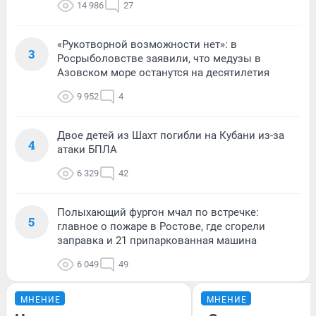
14 986
27
«Рукотворной возможности нет»: в
3
Росрыболовстве заявили, что медузы в
Азовском море останутся на десятилетия
9 952
4
Двое детей из Шахт погибли на Кубани из-за
4
атаки БПЛА
6 329
42
Полыхающий фургон мчал по встречке:
5
главное о пожаре в Ростове, где сгорели
заправка и 21 припаркованная машина
6 049
49
МНЕНИЕ
МНЕНИЕ