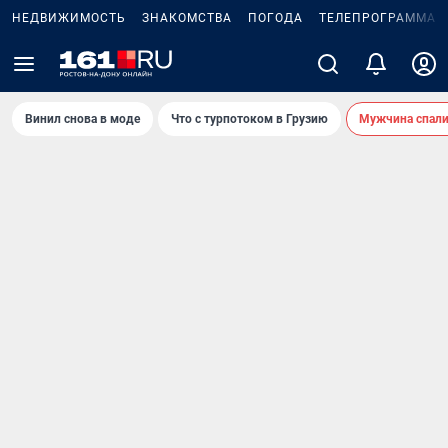
НЕДВИЖИМОСТЬ
ЗНАКОМСТВА
ПОГОДА
ТЕЛЕПРОГРАММА
Винил снова в моде
Что с турпотоком в Грузию
Мужчина спали