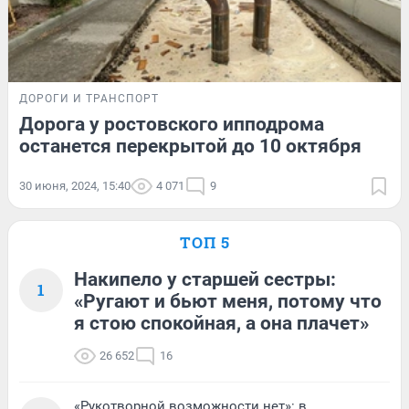
ДОРОГИ И ТРАНСПОРТ
Дорога у ростовского ипподрома
останется перекрытой до 10 октября
30 июня, 2024, 15:40
4 071
9
ТОП 5
Накипело у старшей сестры:
1
«Ругают и бьют меня, потому что
я стою спокойная, а она плачет»
26 652
16
«Рукотворной возможности нет»: в