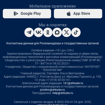
Мобильное приложение
Google Play
App Store
Мы в соцсетях
Контактные данные для Роскомнадзора и государственных органов
Сетевое издание «161.ру» (18+)
Зарегистрировано Федеральной службой по надзору в сфере связи,
информационных технологий и массовых коммуникаций (Роскомнадзор)
Свидетельство о регистрации (Регистрационный номер) СМИ ЭЛ № ФС
77– 84714 от 06.02.2023 г.
Учредитель: Общество с ограниченной ответственностью "ИНТЕРНЕТ
ТЕХНОЛОГИИ"
Главный редактор: Сергеева Ольга Викторовна
Адрес редакции: 344002, г. Ростов-на-Дону, ул. Максима Горького, д. 130,
13 этаж, +7 (918) 50-50-161
Электронный адрес редакции:
161@shkulev.ru
Контактные данные для Роскомнадзора и государственных органов:
juristnn@shkulev.ru
Техподдержка:
help@shkulev.ru
Связаться с отделом продаж: 8 (863) 303-41-34 доб. 3335,