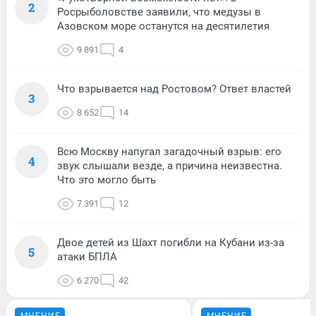
2
Росрыболовстве заявили, что медузы в
Азовском море останутся на десятилетия
9 891
4
Что взрывается над Ростовом? Ответ властей
3
8 652
14
Всю Москву напугал загадочный взрыв: его
4
звук слышали везде, а причина неизвестна.
Что это могло быть
7 391
12
Двое детей из Шахт погибли на Кубани из-за
5
атаки БПЛА
6 270
42
МНЕНИЕ
МНЕНИЕ