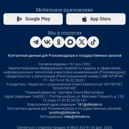
Мобильное приложение
Google Play
App Store
Мы в соцсетях
Контактные данные для Роскомнадзора и государственных органов
Сетевое издание «161.ру» (18+)
Зарегистрировано Федеральной службой по надзору в сфере связи,
информационных технологий и массовых коммуникаций (Роскомнадзор)
Свидетельство о регистрации (Регистрационный номер) СМИ ЭЛ № ФС
77– 84714 от 06.02.2023 г.
Учредитель: Общество с ограниченной ответственностью "ИНТЕРНЕТ
ТЕХНОЛОГИИ"
Главный редактор: Сергеева Ольга Викторовна
Адрес редакции: 344002, г. Ростов-на-Дону, ул. Максима Горького, д. 130,
13 этаж, +7 (918) 50-50-161
Электронный адрес редакции:
161@shkulev.ru
Контактные данные для Роскомнадзора и государственных органов:
juristnn@shkulev.ru
Техподдержка:
help@shkulev.ru
Связаться с отделом продаж: 8 (863) 303-41-34 доб. 3335,