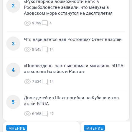
«Рукотворной возможности нет»: в
2
Росрыболовстве заявили, что медузы в
Азовском море останутся на десятилетия
9 799
4
Что взрывается над Ростовом? Ответ властей
3
8 545
14
«Повреждены частные дома и магазин». БПЛА
4
атаковали Батайск и Ростов
7 534
14
Двое детей из Шахт погибли на Кубани из-за
5
атаки БПЛА
6 168
42
МНЕНИЕ
МНЕНИЕ