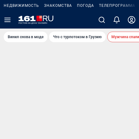
НЕДВИЖИМОСТЬ
ЗНАКОМСТВА
ПОГОДА
ТЕЛЕПРОГРАММА
Винил снова в моде
Что с турпотоком в Грузию
Мужчина спали