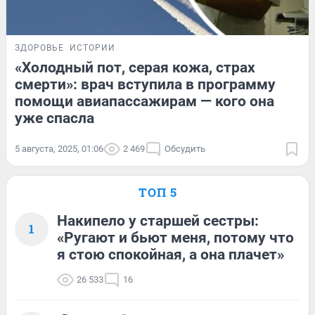
ЗДОРОВЬЕ
ИСТОРИИ
«Холодный пот, серая кожа, страх
смерти»: врач вступила в программу
помощи авиапассажирам — кого она
уже спасла
5 августа, 2025, 01:06
2 469
Обсудить
ТОП 5
Накипело у старшей сестры:
1
«Ругают и бьют меня, потому что
я стою спокойная, а она плачет»
26 533
16