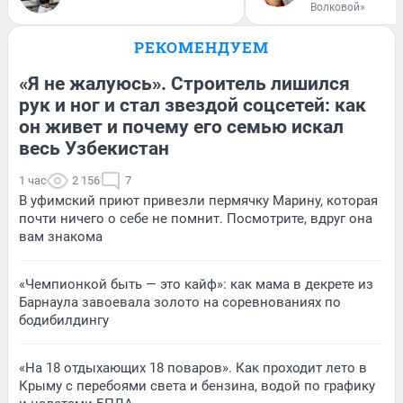
Волковой»
РЕКОМЕНДУЕМ
«Я не жалуюсь». Строитель лишился
рук и ног и стал звездой соцсетей: как
он живет и почему его семью искал
весь Узбекистан
1 час
2 156
7
В уфимский приют привезли пермячку Марину, которая
почти ничего о себе не помнит. Посмотрите, вдруг она
вам знакома
«Чемпионкой быть — это кайф»: как мама в декрете из
Барнаула завоевала золото на соревнованиях по
бодибилдингу
«На 18 отдыхающих 18 поваров». Как проходит лето в
Крыму с перебоями света и бензина, водой по графику