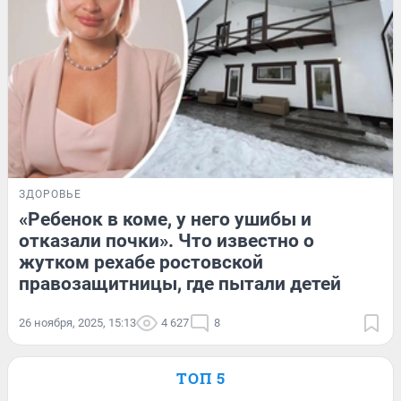
ЗДОРОВЬЕ
«Ребенок в коме, у него ушибы и
отказали почки». Что известно о
жутком рехабе ростовской
правозащитницы, где пытали детей
26 ноября, 2025, 15:13
4 627
8
ТОП 5