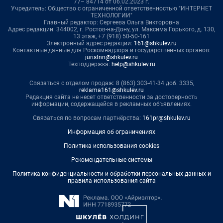
77– 84714 от 06.02.2023 г.
Учредитель: Общество с ограниченной ответственностью "ИНТЕРНЕТ
ТЕХНОЛОГИИ"
Главный редактор: Сергеева Ольга Викторовна
Адрес редакции: 344002, г. Ростов-на-Дону, ул. Максима Горького, д. 130,
13 этаж, +7 (918) 50-50-161
Электронный адрес редакции:
161@shkulev.ru
Контактные данные для Роскомнадзора и государственных органов:
juristnn@shkulev.ru
Техподдержка:
help@shkulev.ru
Связаться с отделом продаж: 8 (863) 303-41-34 доб. 3335,
reklama161@shkulev.ru
Редакция сайта не несет ответственности за достоверность
информации, содержащейся в рекламных объявлениях.
Связаться по вопросам партнёрства:
161pr@shkulev.ru
Информация об ограничениях
Политика использования cookies
Рекомендательные системы
Политика конфиденциальности и обработки персональных данных и
правила использования сайта