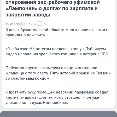
откровения экс-рабочего уфимской
«Лампочки» о долгах по зарплате и
закрытии завода
19 часов
27 787
62
В лесах Архангельской области много лисичек: как их
правильно пожарить
«Я тебя счас ***, петухом поедешь в зону!» Публикуем
видео нападения уральского гопника на ветерана СВО
Победили опухоль размером с яйцо и вытащили
младенца с того света. Пять историй врачей из Тюмени
со счастливым концом
«Протянуть руку помощи»: незрячий парфюмер создал
«уютный» аромат для тех, кому страшно, — он уже
увековечил в духах Новосибирск