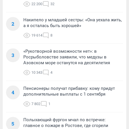
22 200
32
Накипело у младшей сестры: «Она уехала жить,
2
а я осталась быть хорошей»
19 614
8
«Рукотворной возможности нет»: в
3
Росрыболовстве заявили, что медузы в
Азовском море останутся на десятилетия
10 343
4
Пенсионеры получат прибавку: кому придут
4
дополнительные выплаты с 1 сентября
7 802
1
Полыхающий фургон мчал по встречке:
5
главное о пожаре в Ростове, где сгорели