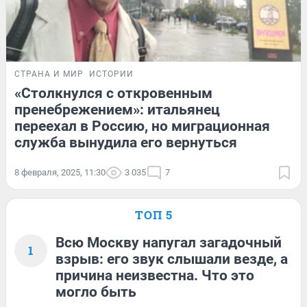
СТРАНА И МИР
ИСТОРИИ
«Столкнулся с откровенным
пренебрежением»: итальянец
переехал в Россию, но миграционная
служба вынудила его вернуться
8 февраля, 2025, 11:30
3 035
7
ТОП 5
Всю Москву напугал загадочный
1
взрыв: его звук слышали везде, а
причина неизвестна. Что это
могло быть