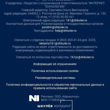
Учредитель: Общество с ограниченной ответственностью "ИНТЕРНЕТ
ТЕХНОЛОГИИ"
Главный редактор: Сергеева Ольга Викторовна
Адрес редакции: 344002, г. Ростов-на-Дону, ул. Максима Горького, д. 130,
13 этаж, +7 (918) 50-50-161
Электронный адрес редакции:
161@shkulev.ru
Контактные данные для Роскомнадзора и государственных органов:
juristnn@shkulev.ru
Техподдержка:
help@shkulev.ru
Связаться с отделом продаж: 8 (863) 303-41-34 доб. 3335,
reklama161@shkulev.ru
Редакция сайта не несет ответственности за достоверность
информации, содержащейся в рекламных объявлениях.
Связаться по вопросам партнёрства:
161pr@shkulev.ru
Информация об ограничениях
Политика использования cookies
Рекомендательные системы
Политика конфиденциальности и обработки персональных данных и
правила использования сайта