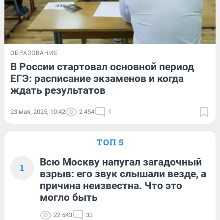
ОБРАЗОВАНИЕ
В России стартовал основной период
ЕГЭ: расписание экзаменов и когда
ждать результатов
23 мая, 2025, 10:42
2 454
1
ТОП 5
Всю Москву напугал загадочный
1
взрыв: его звук слышали везде, а
причина неизвестна. Что это
могло быть
22 543
32