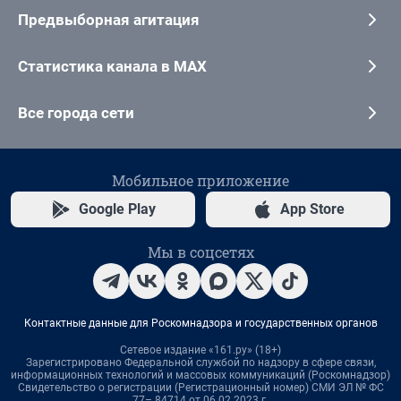
Предвыборная агитация
Статистика канала в MAX
Все города сети
Мобильное приложение
Google Play
App Store
Мы в соцсетях
Контактные данные для Роскомнадзора и государственных органов
Сетевое издание «161.ру» (18+)
Зарегистрировано Федеральной службой по надзору в сфере связи,
информационных технологий и массовых коммуникаций (Роскомнадзор)
Свидетельство о регистрации (Регистрационный номер) СМИ ЭЛ № ФС
77– 84714 от 06.02.2023 г.