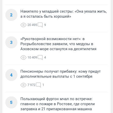
Накипело у младшей сестры: «Она уехала жить,
2
а я осталась быть хорошей»
20 495
9
«Рукотворной возможности нет»: в
3
Росрыболовстве заявили, что медузы в
Азовском море останутся на десятилетия
10 409
4
Пенсионеры получат прибавку: кому придут
4
дополнительные выплаты с 1 сентября
7 972
1
Полыхающий фургон мчал по встречке:
5
главное о пожаре в Ростове, где сгорели
заправка и 21 припаркованная машина