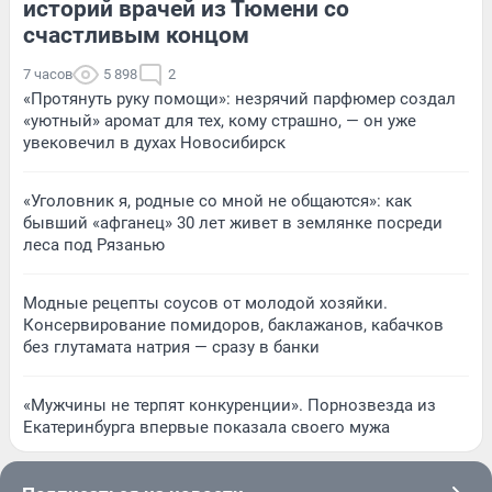
историй врачей из Тюмени со
счастливым концом
7 часов
5 898
2
«Протянуть руку помощи»: незрячий парфюмер создал
«уютный» аромат для тех, кому страшно, — он уже
увековечил в духах Новосибирск
«Уголовник я, родные со мной не общаются»: как
бывший «афганец» 30 лет живет в землянке посреди
леса под Рязанью
Модные рецепты соусов от молодой хозяйки.
Консервирование помидоров, баклажанов, кабачков
без глутамата натрия — сразу в банки
«Мужчины не терпят конкуренции». Порнозвезда из
Екатеринбурга впервые показала своего мужа