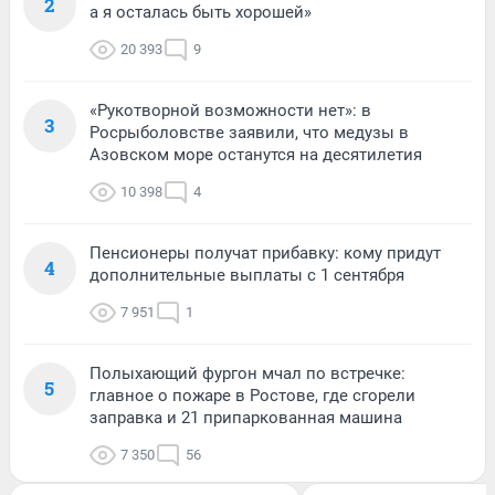
2
а я осталась быть хорошей»
20 393
9
«Рукотворной возможности нет»: в
3
Росрыболовстве заявили, что медузы в
Азовском море останутся на десятилетия
10 398
4
Пенсионеры получат прибавку: кому придут
4
дополнительные выплаты с 1 сентября
7 951
1
Полыхающий фургон мчал по встречке:
5
главное о пожаре в Ростове, где сгорели
заправка и 21 припаркованная машина
7 350
56