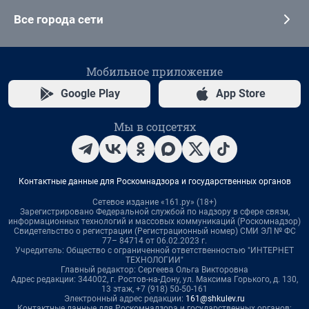
Все города сети
Мобильное приложение
Google Play
App Store
Мы в соцсетях
Контактные данные для Роскомнадзора и государственных органов
Сетевое издание «161.ру» (18+)
Зарегистрировано Федеральной службой по надзору в сфере связи,
информационных технологий и массовых коммуникаций (Роскомнадзор)
Свидетельство о регистрации (Регистрационный номер) СМИ ЭЛ № ФС
77– 84714 от 06.02.2023 г.
Учредитель: Общество с ограниченной ответственностью "ИНТЕРНЕТ
ТЕХНОЛОГИИ"
Главный редактор: Сергеева Ольга Викторовна
Адрес редакции: 344002, г. Ростов-на-Дону, ул. Максима Горького, д. 130,
13 этаж, +7 (918) 50-50-161
Электронный адрес редакции:
161@shkulev.ru
Контактные данные для Роскомнадзора и государственных органов: