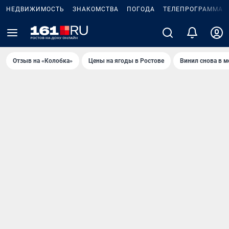
НЕДВИЖИМОСТЬ
ЗНАКОМСТВА
ПОГОДА
ТЕЛЕПРОГРАММА
Отзыв на «Колобка»
Цены на ягоды в Ростове
Винил снова в м