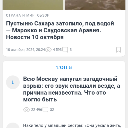
СТРАНА И МИР
ОБЗОР
Пустыню Сахара затопило, под водой
— Марокко и Саудовская Аравия.
Новости 10 октября
10 октября, 2024, 20:24
4 593
3
ТОП 5
Всю Москву напугал загадочный
1
взрыв: его звук слышали везде, а
причина неизвестна. Что это
могло быть
22 496
32
Накипело у младшей сестры: «Она уехала жить,