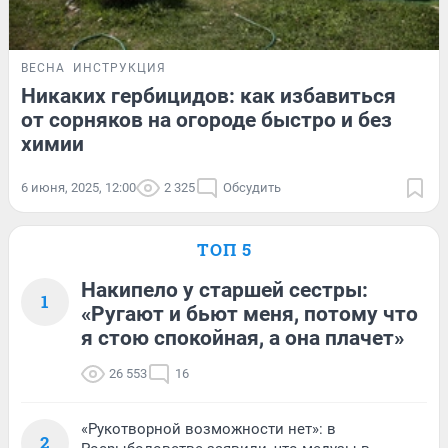
ВЕСНА
ИНСТРУКЦИЯ
Никаких гербицидов: как избавиться
от сорняков на огороде быстро и без
химии
6 июня, 2025, 12:00
2 325
Обсудить
ТОП 5
Накипело у старшей сестры:
1
«Ругают и бьют меня, потому что
я стою спокойная, а она плачет»
26 553
16
«Рукотворной возможности нет»: в
2