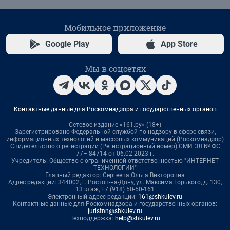
Мобильное приложение
Google Play
App Store
Мы в соцсетях
Контактные данные для Роскомнадзора и государственных органов
Сетевое издание «161.ру» (18+)
Зарегистрировано Федеральной службой по надзору в сфере связи,
информационных технологий и массовых коммуникаций (Роскомнадзор)
Свидетельство о регистрации (Регистрационный номер) СМИ ЭЛ № ФС
77– 84714 от 06.02.2023 г.
Учредитель: Общество с ограниченной ответственностью "ИНТЕРНЕТ
ТЕХНОЛОГИИ"
Главный редактор: Сергеева Ольга Викторовна
Адрес редакции: 344002, г. Ростов-на-Дону, ул. Максима Горького, д. 130,
13 этаж, +7 (918) 50-50-161
Электронный адрес редакции:
161@shkulev.ru
Контактные данные для Роскомнадзора и государственных органов:
juristnn@shkulev.ru
Техподдержка:
help@shkulev.ru