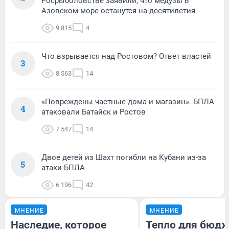
Росрыболовстве заявили, что медузы в
Азовском море останутся на десятилетия
9 815
4
Что взрывается над Ростовом? Ответ властей
3
8 563
14
«Повреждены частные дома и магазин». БПЛА
4
атаковали Батайск и Ростов
7 547
14
Двое детей из Шахт погибли на Кубани из-за
5
атаки БПЛА
6 196
42
МНЕНИЕ
МНЕНИЕ
Наследие, которое
Тепло для бюдж