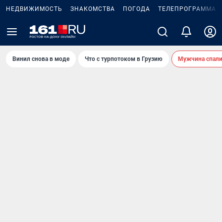
НЕДВИЖИМОСТЬ
ЗНАКОМСТВА
ПОГОДА
ТЕЛЕПРОГРАММА
Винил снова в моде
Что с турпотоком в Грузию
Мужчина спали