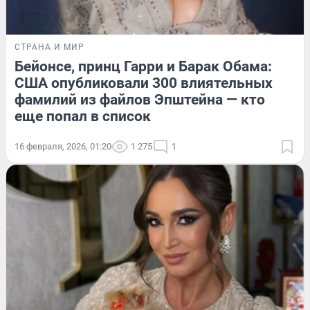
СТРАНА И МИР
Бейонсе, принц Гарри и Барак Обама:
США опубликовали 300 влиятельных
фамилий из файлов Эпштейна — кто
еще попал в список
16 февраля, 2026, 01:20
1 275
1