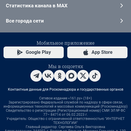
Статистика канала в MAX
Все города сети
Мобильное приложение
Google Play
App Store
Мы в соцсетях
Контактные данные для Роскомнадзора и государственных органов
Сетевое издание «161.ру» (18+)
Зарегистрировано Федеральной службой по надзору в сфере связи,
информационных технологий и массовых коммуникаций (Роскомнадзор)
Свидетельство о регистрации (Регистрационный номер) СМИ ЭЛ № ФС
77– 84714 от 06.02.2023 г.
Учредитель: Общество с ограниченной ответственностью "ИНТЕРНЕТ
ТЕХНОЛОГИИ"
Главный редактор: Сергеева Ольга Викторовна
Адрес редакции: 344002, г. Ростов-на-Дону, ул. Максима Горького, д. 130,