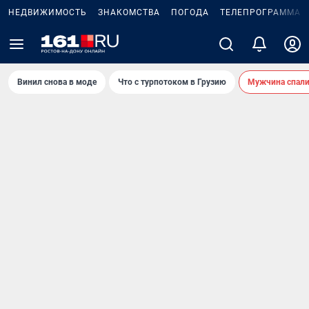
НЕДВИЖИМОСТЬ
ЗНАКОМСТВА
ПОГОДА
ТЕЛЕПРОГРАММА
Винил снова в моде
Что с турпотоком в Грузию
Мужчина спали