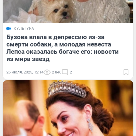
КУЛЬТУРА
Бузова впала в депрессию из-за
смерти собаки, а молодая невеста
Лепса оказалась богаче его: новости
из мира звезд
26 июля, 2025, 12:14
2 846
2