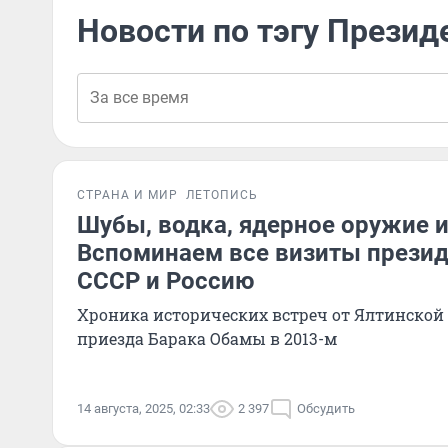
Новости по тэгу Прези
СТРАНА И МИР
ЛЕТОПИСЬ
Шубы, водка, ядерное оружие 
Вспоминаем все визиты прези
СССР и Россию
Хроника исторических встреч от Ялтинской
приезда Барака Обамы в 2013-м
14 августа, 2025, 02:33
2 397
Обсудить