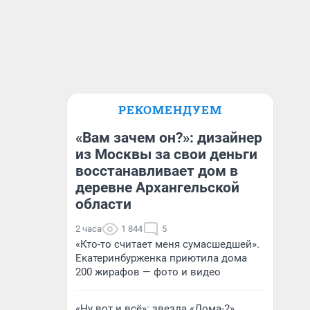
РЕКОМЕНДУЕМ
«Вам зачем он?»: дизайнер
из Москвы за свои деньги
восстанавливает дом в
деревне Архангельской
области
2 часа
1 844
5
«Кто-то считает меня сумасшедшей».
Екатеринбурженка приютила дома
200 жирафов — фото и видео
«Ну вот и всё»: звезда «Дома-2»