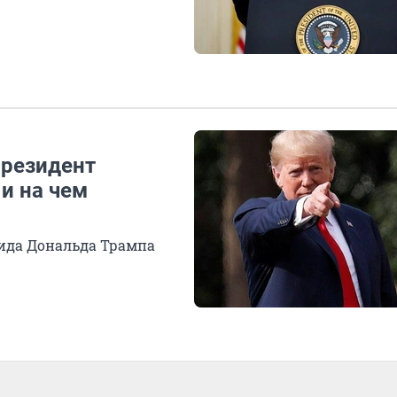
президент
и на чем
ида Дональда Трампа