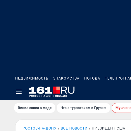
НЕДВИЖИМОСТЬ
ЗНАКОМСТВА
ПОГОДА
ТЕЛЕПРОГР
Винил снова в моде
Что с турпотоком в Грузию
Мужчина 
РОСТОВ-НА-ДОНУ
ВСЕ НОВОСТИ
ПРЕЗИДЕНТ США