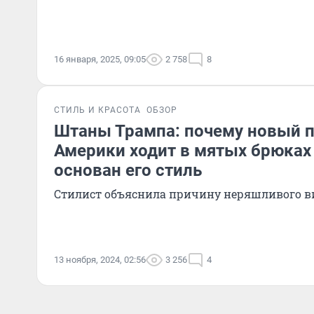
16 января, 2025, 09:05
2 758
8
СТИЛЬ И КРАСОТА
ОБЗОР
Штаны Трампа: почему новый 
Америки ходит в мятых брюках 
основан его стиль
Стилист объяснила причину неряшливого в
13 ноября, 2024, 02:56
3 256
4