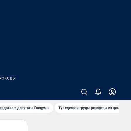
МОКОДЫ
дидатов в депутаты Госдумы
Тут сделали грудь: репортаж из цеха