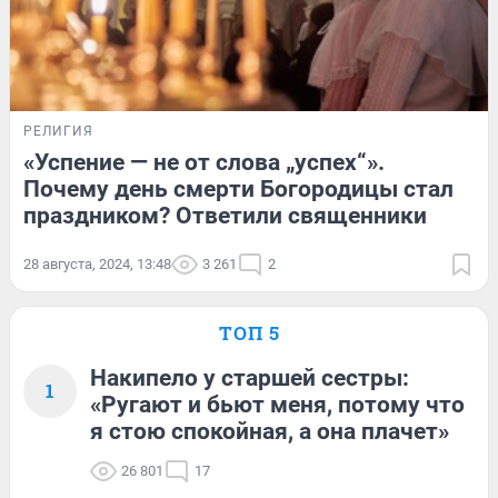
РЕЛИГИЯ
«Успение — не от слова „успех“».
Почему день смерти Богородицы стал
праздником? Ответили священники
28 августа, 2024, 13:48
3 261
2
ТОП 5
Накипело у старшей сестры:
1
«Ругают и бьют меня, потому что
я стою спокойная, а она плачет»
26 801
17