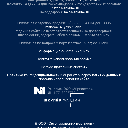
Электронный адрес редакции:
161@shkulev.ru
Контактные данные для Роскомнадзора и государственных органов:
juristnn@shkulev.ru
Техподдержка:
help@shkulev.ru
Связаться с отделом продаж: 8 (863) 303-41-34 доб. 3335,
reklama161@shkulev.ru
Редакция сайта не несет ответственности за достоверность
информации, содержащейся в рекламных объявлениях.
Связаться по вопросам партнёрства:
161pr@shkulev.ru
Информация об ограничениях
Политика использования cookies
Рекомендательные системы
Политика конфиденциальности и обработки персональных данных и
правила использования сайта
© ООО «Сеть городских порталов»
© ООО «Интернет Технологии»