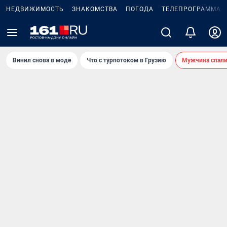
НЕДВИЖИМОСТЬ
ЗНАКОМСТВА
ПОГОДА
ТЕЛЕПРОГРАММА
Винил снова в моде
Что с турпотоком в Грузию
Мужчина спали