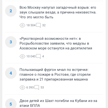
Всю Москву напугал загадочный взрыв: его
2
звук слышали везде, а причина неизвестна.
Что это могло быть
18 504
32
«Рукотворной возможности нет»: в
3
Росрыболовстве заявили, что медузы в
Азовском море останутся на десятилетия
10 040
4
Полыхающий фургон мчал по встречке:
4
главное о пожаре в Ростове, где сгорели
заправка и 21 припаркованная машина
6 393
53
Двое детей из Шахт погибли на Кубани из-за
5
атаки БПЛА