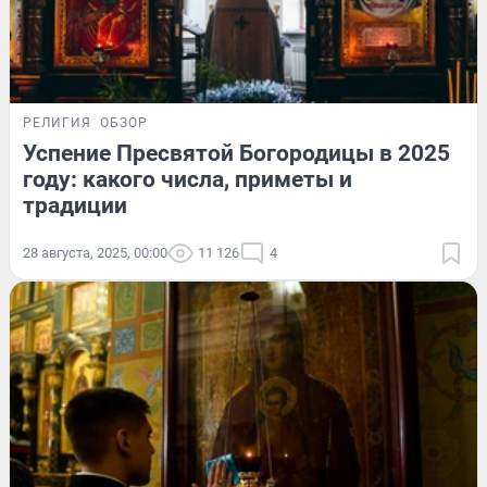
РЕЛИГИЯ
ОБЗОР
Успение Пресвятой Богородицы в 2025
году: какого числа, приметы и
традиции
28 августа, 2025, 00:00
11 126
4