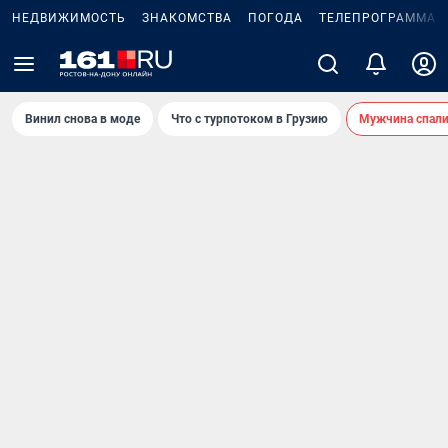
НЕДВИЖИМОСТЬ
ЗНАКОМСТВА
ПОГОДА
ТЕЛЕПРОГРАММА
Винил снова в моде
Что с турпотоком в Грузию
Мужчина спали