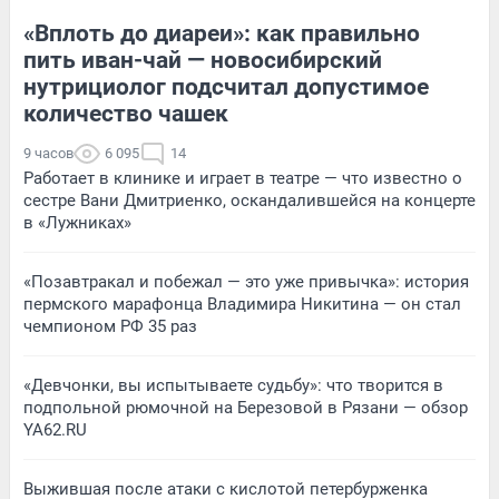
«Вплоть до диареи»: как правильно
пить иван-чай — новосибирский
нутрициолог подсчитал допустимое
количество чашек
9 часов
6 095
14
Работает в клинике и играет в театре — что известно о
сестре Вани Дмитриенко, оскандалившейся на концерте
в «Лужниках»
«Позавтракал и побежал — это уже привычка»: история
пермского марафонца Владимира Никитина — он стал
чемпионом РФ 35 раз
«Девчонки, вы испытываете судьбу»: что творится в
подпольной рюмочной на Березовой в Рязани — обзор
YA62.RU
Выжившая после атаки с кислотой петербурженка