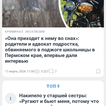
КРИМИНАЛ
ЭКСКЛЮЗИВ
«Она приходит к нему во снах»:
родители и адвокат подростка,
обвиняемого в поджоге школьницы в
Пермском крае, впервые дали
интервью
17 марта, 2024, 11:00
3 227
7
ТОП 5
Накипело у старшей сестры:
1
«Ругают и бьют меня, потому что