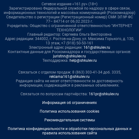
Сетевое издание «161.ру» (18+)
Зарегистрировано Федеральной службой по надзору в сфере связи,
информационных технологий и массовых коммуникаций (Роскомнадзор)
Свидетельство о регистрации (Регистрационный номер) СМИ ЭЛ № ФС
77– 84714 от 06.02.2023 г.
Учредитель: Общество с ограниченной ответственностью "ИНТЕРНЕТ
ТЕХНОЛОГИИ"
Главный редактор: Сергеева Ольга Викторовна
Адрес редакции: 344002, г. Ростов-на-Дону, ул. Максима Горького, д. 130,
13 этаж, +7 (918) 50-50-161
Электронный адрес редакции:
161@shkulev.ru
Контактные данные для Роскомнадзора и государственных органов:
juristnn@shkulev.ru
Техподдержка:
help@shkulev.ru
Связаться с отделом продаж: 8 (863) 303-41-34 доб. 3335,
reklama161@shkulev.ru
Редакция сайта не несет ответственности за достоверность
информации, содержащейся в рекламных объявлениях.
Связаться по вопросам партнёрства:
161pr@shkulev.ru
Информация об ограничениях
Политика использования cookies
Рекомендательные системы
Политика конфиденциальности и обработки персональных данных и
правила использования сайта