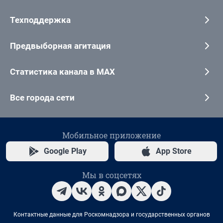
Техподдержка
Предвыборная агитация
Статистика канала в MAX
Все города сети
Мобильное приложение
Google Play
App Store
Мы в соцсетях
Контактные данные для Роскомнадзора и государственных органов