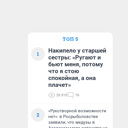
ТОП 5
Накипело у старшей
1
сестры: «Ругают и
бьют меня, потому
что я стою
спокойная, а она
плачет»
26 515
16
«Рукотворной возможности
2
нет»: в Росрыболовстве
заявили, что медузы в