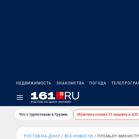
НЕДВИЖИМОСТЬ
ЗНАКОМСТВА
ПОГОДА
ТЕЛЕПРОГР
Что с турпотоком в Грузию
Мужчина спалил 21 машину и АЗС
РОСТОВ-НА-ДОНУ
ВСЕ НОВОСТИ
ПРЕМЬЕР-МИНИСТР