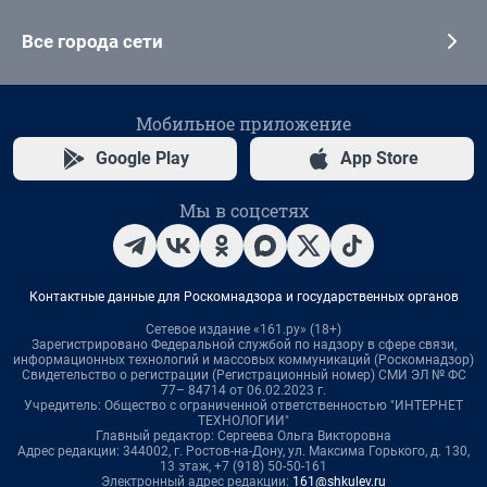
Все города сети
Мобильное приложение
Google Play
App Store
Мы в соцсетях
Контактные данные для Роскомнадзора и государственных органов
Сетевое издание «161.ру» (18+)
Зарегистрировано Федеральной службой по надзору в сфере связи,
информационных технологий и массовых коммуникаций (Роскомнадзор)
Свидетельство о регистрации (Регистрационный номер) СМИ ЭЛ № ФС
77– 84714 от 06.02.2023 г.
Учредитель: Общество с ограниченной ответственностью "ИНТЕРНЕТ
ТЕХНОЛОГИИ"
Главный редактор: Сергеева Ольга Викторовна
Адрес редакции: 344002, г. Ростов-на-Дону, ул. Максима Горького, д. 130,
13 этаж, +7 (918) 50-50-161
Электронный адрес редакции:
161@shkulev.ru