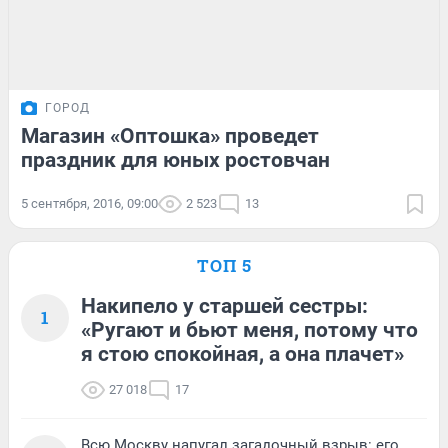
ГОРОД
Магазин «Оптошка» проведет
праздник для юных ростовчан
5 сентября, 2016, 09:00
2 523
13
ТОП 5
Накипело у старшей сестры:
1
«Ругают и бьют меня, потому что
я стою спокойная, а она плачет»
27 018
17
Всю Москву напугал загадочный взрыв: его