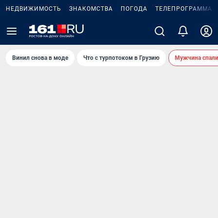
НЕДВИЖИМОСТЬ
ЗНАКОМСТВА
ПОГОДА
ТЕЛЕПРОГРАММА
Винил снова в моде
Что с турпотоком в Грузию
Мужчина спали