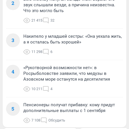
2
звук слышали везде, а причина неизвестна.
Что это могло быть
21 415
32
Накипело у младшей сестры: «Она уехала жить,
3
а я осталась быть хорошей»
11 298
6
«Рукотворной возможности нет»: в
4
Росрыболовстве заявили, что медузы в
Азовском море останутся на десятилетия
10 211
4
Пенсионеры получат прибавку: кому придут
5
дополнительные выплаты с 1 сентября
7 108
Обсудить