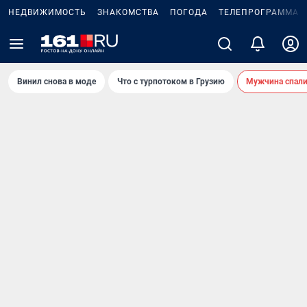
НЕДВИЖИМОСТЬ
ЗНАКОМСТВА
ПОГОДА
ТЕЛЕПРОГРАММА
Винил снова в моде
Что с турпотоком в Грузию
Мужчина спали