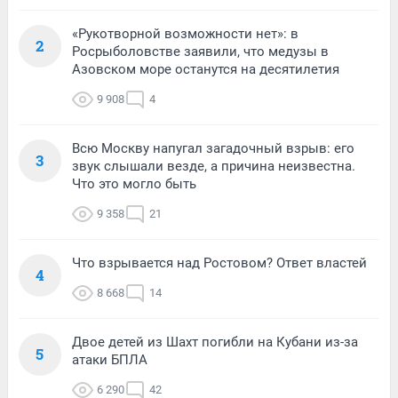
«Рукотворной возможности нет»: в
2
Росрыболовстве заявили, что медузы в
Азовском море останутся на десятилетия
9 908
4
Всю Москву напугал загадочный взрыв: его
3
звук слышали везде, а причина неизвестна.
Что это могло быть
9 358
21
Что взрывается над Ростовом? Ответ властей
4
8 668
14
Двое детей из Шахт погибли на Кубани из-за
5
атаки БПЛА
6 290
42