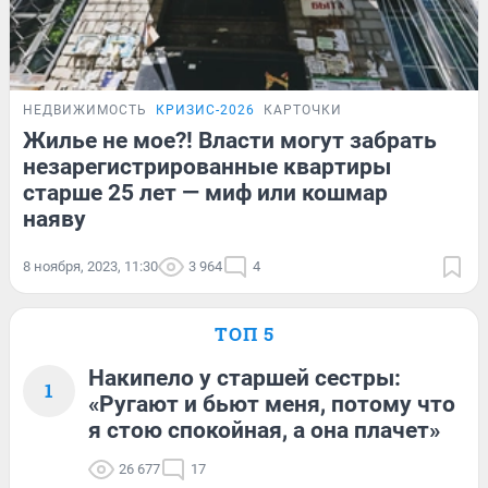
НЕДВИЖИМОСТЬ
КРИЗИС-2026
КАРТОЧКИ
Жилье не мое?! Власти могут забрать
незарегистрированные квартиры
старше 25 лет — миф или кошмар
наяву
8 ноября, 2023, 11:30
3 964
4
ТОП 5
Накипело у старшей сестры:
1
«Ругают и бьют меня, потому что
я стою спокойная, а она плачет»
26 677
17