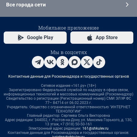
Все города сети
Мобильное приложение
Google Play
App Store
Мы в соцсетях
Контактные данные для Роскомнадзора и государственных органов
Сетевое издание «161.ру» (18+)
Зарегистрировано Федеральной службой по надзору в сфере связи,
информационных технологий и массовых коммуникаций (Роскомнадзор)
Свидетельство о регистрации (Регистрационный номер) СМИ ЭЛ № ФС
77– 84714 от 06.02.2023 г.
Учредитель: Общество с ограниченной ответственностью "ИНТЕРНЕТ
ТЕХНОЛОГИИ"
Главный редактор: Сергеева Ольга Викторовна
Адрес редакции: 344002, г. Ростов-на-Дону, ул. Максима Горького, д. 130,
13 этаж, +7 (918) 50-50-161
Электронный адрес редакции:
161@shkulev.ru
Контактные данные для Роскомнадзора и государственных органов:
juristnn@shkulev.ru