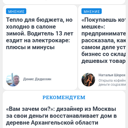
МНЕНИЕ
МНЕНИЕ
Тепло для бюджета, но
«Покупаешь кот
холодно в салоне
мешке»:
зимой. Водитель 13 лет
предпринимате
ездит на электрокаре:
рассказала, как
плюсы и минусы
самом деле уст
бизнес со скла
дешевых товар
Наталья Шорохо
Денис Дедюхин
Открыла кофейну
деньги соцразви
РЕКОМЕНДУЕМ
«Вам зачем он?»: дизайнер из Москвы
за свои деньги восстанавливает дом в
деревне Архангельской области