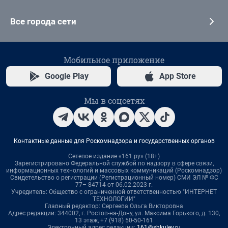
Все города сети
Мобильное приложение
Google Play
App Store
Мы в соцсетях
Контактные данные для Роскомнадзора и государственных органов
Сетевое издание «161.ру» (18+)
Зарегистрировано Федеральной службой по надзору в сфере связи,
информационных технологий и массовых коммуникаций (Роскомнадзор)
Свидетельство о регистрации (Регистрационный номер) СМИ ЭЛ № ФС
77– 84714 от 06.02.2023 г.
Учредитель: Общество с ограниченной ответственностью "ИНТЕРНЕТ
ТЕХНОЛОГИИ"
Главный редактор: Сергеева Ольга Викторовна
Адрес редакции: 344002, г. Ростов-на-Дону, ул. Максима Горького, д. 130,
13 этаж, +7 (918) 50-50-161
Электронный адрес редакции:
161@shkulev.ru