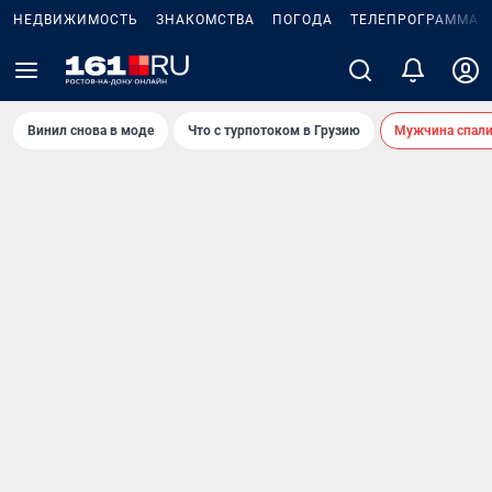
НЕДВИЖИМОСТЬ
ЗНАКОМСТВА
ПОГОДА
ТЕЛЕПРОГРАММА
Винил снова в моде
Что с турпотоком в Грузию
Мужчина спали