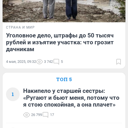
СТРАНА И МИР
Уголовное дело, штрафы до 50 тысяч
рублей и изъятие участка: что грозит
дачникам
4 мая, 2025, 09:32
3 742
5
ТОП 5
Накипело у старшей сестры:
1
«Ругают и бьют меня, потому что
я стою спокойная, а она плачет»
26 799
17