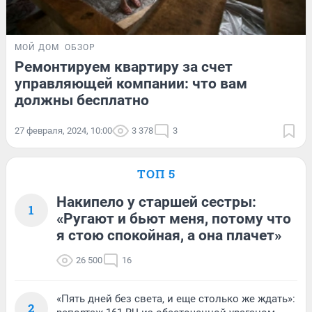
МОЙ ДОМ
ОБЗОР
Ремонтируем квартиру за счет
управляющей компании: что вам
должны бесплатно
27 февраля, 2024, 10:00
3 378
3
ТОП 5
Накипело у старшей сестры:
1
«Ругают и бьют меня, потому что
я стою спокойная, а она плачет»
26 500
16
«Пять дней без света, и еще столько же ждать»:
2