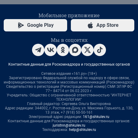
Мобильное приложение
Google Play
App Store
Мы в соцсетях
Контактные данные для Роскомнадзора и государственных органов
Сетевое издание «161.ру» (18+)
Зарегистрировано Федеральной службой по надзору в сфере связи,
информационных технологий и массовых коммуникаций (Роскомнадзор)
Свидетельство о регистрации (Регистрационный номер) СМИ ЭЛ № ФС
77– 84714 от 06.02.2023 г.
Учредитель: Общество с ограниченной ответственностью "ИНТЕРНЕТ
ТЕХНОЛОГИИ"
Главный редактор: Сергеева Ольга Викторовна
Адрес редакции: 344002, г. Ростов-на-Дону, ул. Максима Горького, д. 130,
13 этаж, +7 (918) 50-50-161
Электронный адрес редакции:
161@shkulev.ru
Контактные данные для Роскомнадзора и государственных органов:
juristnn@shkulev.ru
Техподдержка:
help@shkulev.ru