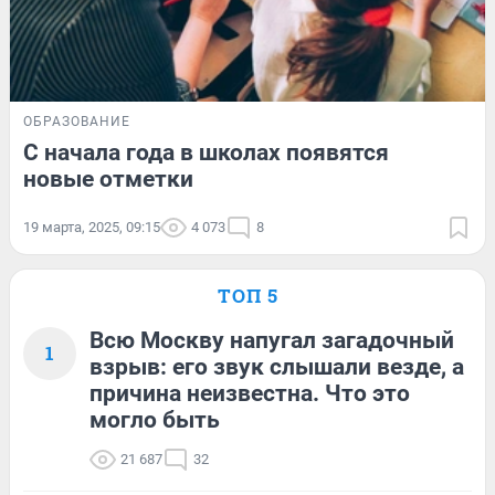
ОБРАЗОВАНИЕ
С начала года в школах появятся
новые отметки
19 марта, 2025, 09:15
4 073
8
ТОП 5
Всю Москву напугал загадочный
1
взрыв: его звук слышали везде, а
причина неизвестна. Что это
могло быть
21 687
32