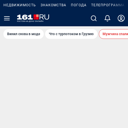
НЕДВИЖИМОСТЬ
ЗНАКОМСТВА
ПОГОДА
ТЕЛЕПРОГРАММА
Винил снова в моде
Что с турпотоком в Грузию
Мужчина спали