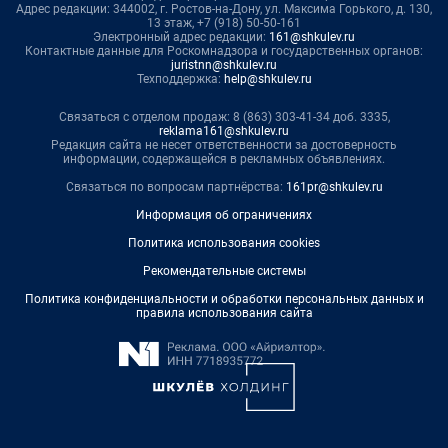
Адрес редакции: 344002, г. Ростов-на-Дону, ул. Максима Горького, д. 130,
13 этаж, +7 (918) 50-50-161
Электронный адрес редакции:
161@shkulev.ru
Контактные данные для Роскомнадзора и государственных органов:
juristnn@shkulev.ru
Техподдержка:
help@shkulev.ru
Связаться с отделом продаж: 8 (863) 303-41-34 доб. 3335,
reklama161@shkulev.ru
Редакция сайта не несет ответственности за достоверность
информации, содержащейся в рекламных объявлениях.
Связаться по вопросам партнёрства:
161pr@shkulev.ru
Информация об ограничениях
Политика использования cookies
Рекомендательные системы
Политика конфиденциальности и обработки персональных данных и
правила использования сайта