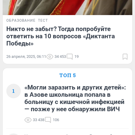
ОБРАЗОВАНИЕ
ТЕСТ
Никто не забыт? Тогда попробуйте
ответить на 10 вопросов «Диктанта
Победы»
26 апреля, 2025, 06:11
34 453
19
ТОП 5
«Могли заразить и других детей»:
1
в Азове школьница попала в
больницу с кишечной инфекцией
— позже у нее обнаружили ВИЧ
33 438
106