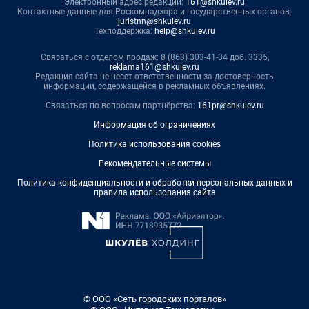
Электронный адрес редакции:
161@shkulev.ru
Контактные данные для Роскомнадзора и государственных органов:
juristnn@shkulev.ru
Техподдержка:
help@shkulev.ru
Связаться с отделом продаж: 8 (863) 303-41-34 доб. 3335,
reklama161@shkulev.ru
Редакция сайта не несет ответственности за достоверность
информации, содержащейся в рекламных объявлениях.
Связаться по вопросам партнёрства:
161pr@shkulev.ru
Информация об ограничениях
Политика использования cookies
Рекомендательные системы
Политика конфиденциальности и обработки персональных данных и
правила использования сайта
© ООО «Сеть городских порталов»