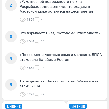
«Рукотворной возможности нет»: в
2
Росрыболовстве заявили, что медузы в
Азовском море останутся на десятилетия
9 829
4
Что взрывается над Ростовом? Ответ властей
3
8 584
14
«Повреждены частные дома и магазин». БПЛА
4
атаковали Батайск и Ростов
7 563
14
Двое детей из Шахт погибли на Кубани из-за
5
атаки БПЛА
6 228
42
МНЕНИЕ
МНЕНИЕ