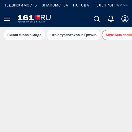
НЕДВИЖИМОСТЬ
ЗНАКОМСТВА
ПОГОДА
ТЕЛЕПРОГРАММА
Винил снова в моде
Что с турпотоком в Грузию
Мужчина спали