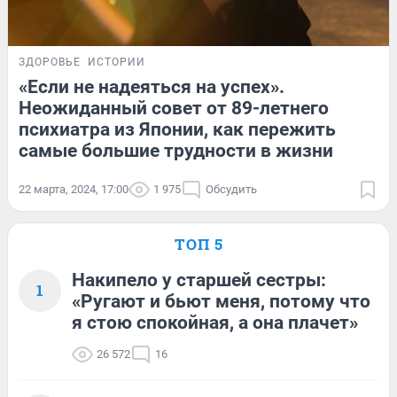
ЗДОРОВЬЕ
ИСТОРИИ
«Если не надеяться на успех».
Неожиданный совет от 89-летнего
психиатра из Японии, как пережить
самые большие трудности в жизни
22 марта, 2024, 17:00
1 975
Обсудить
ТОП 5
Накипело у старшей сестры:
1
«Ругают и бьют меня, потому что
я стою спокойная, а она плачет»
26 572
16