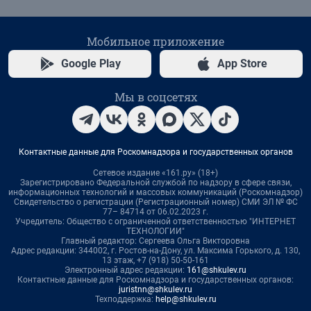
Мобильное приложение
Google Play
App Store
Мы в соцсетях
Контактные данные для Роскомнадзора и государственных органов
Сетевое издание «161.ру» (18+)
Зарегистрировано Федеральной службой по надзору в сфере связи,
информационных технологий и массовых коммуникаций (Роскомнадзор)
Свидетельство о регистрации (Регистрационный номер) СМИ ЭЛ № ФС
77– 84714 от 06.02.2023 г.
Учредитель: Общество с ограниченной ответственностью "ИНТЕРНЕТ
ТЕХНОЛОГИИ"
Главный редактор: Сергеева Ольга Викторовна
Адрес редакции: 344002, г. Ростов-на-Дону, ул. Максима Горького, д. 130,
13 этаж, +7 (918) 50-50-161
Электронный адрес редакции:
161@shkulev.ru
Контактные данные для Роскомнадзора и государственных органов:
juristnn@shkulev.ru
Техподдержка:
help@shkulev.ru