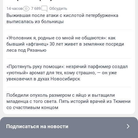
14 часов
7 689
Обсудить
Выжившая после атаки с кислотой петербурженка
выписалась из больницы
«Уголовник я, родные со мной не общаются»: как
бывший «афганец» 30 лет живет в землянке посреди
леса под Рязанью
«Протянуть руку помощи»: незрячий парфюмер создал
«уютный» аромат для тех, кому страшно, — он уже
увековечил в духах Новосибирск
Победили опухоль размером с яйцо и вытащили
младенца с того света. Пять историй врачей из Тюмени
со счастливым концом
Подписаться на новости