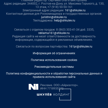
Главный редактор: Сергеева Ольга Викторовна
Адрес редакции: 344002, г. Ростов-на-Дону, ул. Максима Горького, д. 130,
13 этаж, +7 (918) 50-50-161
Электронный адрес редакции:
161@shkulev.ru
Контактные данные для Роскомнадзора и государственных органов:
juristnn@shkulev.ru
Техподдержка:
help@shkulev.ru
Связаться с отделом продаж: 8 (863) 303-41-34 доб. 3335,
reklama161@shkulev.ru
Редакция сайта не несет ответственности за достоверность
информации, содержащейся в рекламных объявлениях.
Связаться по вопросам партнёрства:
161pr@shkulev.ru
Информация об ограничениях
Политика использования cookies
Рекомендательные системы
Политика конфиденциальности и обработки персональных данных и
правила использования сайта