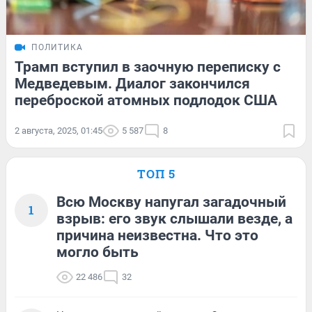
ПОЛИТИКА
Трамп вступил в заочную переписку с
Медведевым. Диалог закончился
переброской атомных подлодок США
2 августа, 2025, 01:45
5 587
8
ТОП 5
Всю Москву напугал загадочный
1
взрыв: его звук слышали везде, а
причина неизвестна. Что это
могло быть
22 486
32