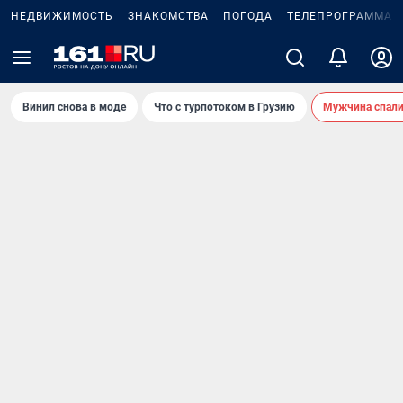
НЕДВИЖИМОСТЬ
ЗНАКОМСТВА
ПОГОДА
ТЕЛЕПРОГРАММА
Винил снова в моде
Что с турпотоком в Грузию
Мужчина спали