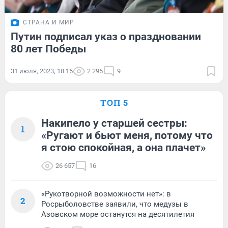
СТРАНА И МИР
Путин подписал указ о праздновании
80 лет Победы
31 июля, 2023, 18:15
2 295
9
ТОП 5
Накипело у старшей сестры:
1
«Ругают и бьют меня, потому что
я стою спокойная, а она плачет»
26 657
16
«Рукотворной возможности нет»: в
2
Росрыболовстве заявили, что медузы в
Азовском море останутся на десятилетия