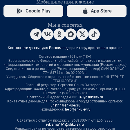
Мобильное приложение
Google Play
App Store
Мы в соцсетях
Контактные данные для Роскомнадзора и государственных органов
Сетевое издание «161.ру» (18+)
Зарегистрировано Федеральной службой по надзору в сфере связи,
информационных технологий и массовых коммуникаций (Роскомнадзор)
Свидетельство о регистрации (Регистрационный номер) СМИ ЭЛ № ФС
77– 84714 от 06.02.2023 г.
Учредитель: Общество с ограниченной ответственностью "ИНТЕРНЕТ
ТЕХНОЛОГИИ"
Главный редактор: Сергеева Ольга Викторовна
Адрес редакции: 344002, г. Ростов-на-Дону, ул. Максима Горького, д. 130,
13 этаж, +7 (918) 50-50-161
Электронный адрес редакции:
161@shkulev.ru
Контактные данные для Роскомнадзора и государственных органов:
juristnn@shkulev.ru
Техподдержка:
help@shkulev.ru
Связаться с отделом продаж: 8 (863) 303-41-34 доб. 3335,
reklama161@shkulev.ru
Редакция сайта не несет ответственности за достоверность