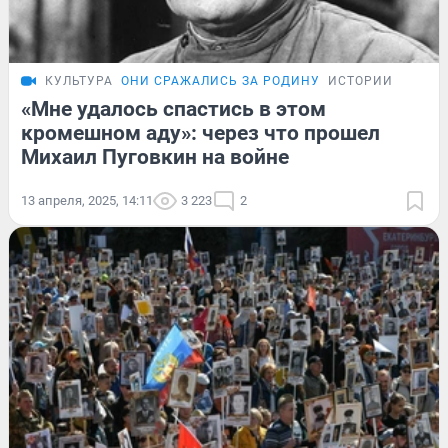
КУЛЬТУРА
ОНИ СРАЖАЛИСЬ ЗА РОДИНУ
ИСТОРИИ
«Мне удалось спастись в этом
кромешном аду»: через что прошел
Михаил Пуговкин на войне
13 апреля, 2025, 14:11
3 223
2