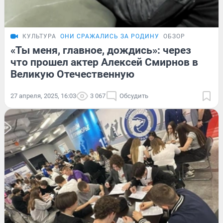
КУЛЬТУРА
ОНИ СРАЖАЛИСЬ ЗА РОДИНУ
ОБЗОР
«Ты меня, главное, дождись»: через
что прошел актер Алексей Смирнов в
Великую Отечественную
27 апреля, 2025, 16:03
3 067
Обсудить