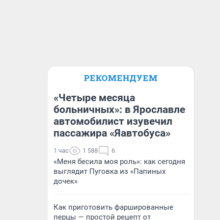
РЕКОМЕНДУЕМ
«Четыре месяца
больничных»: в Ярославле
автомобилист изувечил
пассажира «Яавтобуса»
1 час
1 588
6
«Меня бесила моя роль»: как сегодня
выглядит Пуговка из «Папиных
дочек»
Как приготовить фаршированные
перцы — простой рецепт от