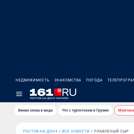
НЕДВИЖИМОСТЬ
ЗНАКОМСТВА
ПОГОДА
ТЕЛЕПРОГР
Винил снова в моде
Что с турпотоком в Грузию
Мужчина 
РОСТОВ-НА-ДОНУ
ВСЕ НОВОСТИ
ПЛАВЛЕНЫЙ СЫР