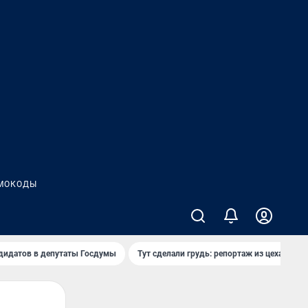
МОКОДЫ
дидатов в депутаты Госдумы
Тут сделали грудь: репортаж из цеха