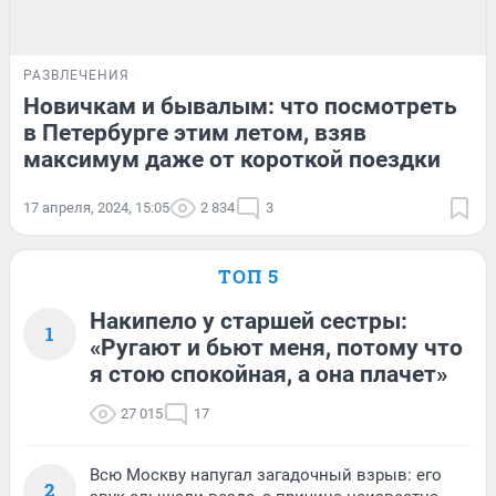
РАЗВЛЕЧЕНИЯ
Новичкам и бывалым: что посмотреть
в Петербурге этим летом, взяв
максимум даже от короткой поездки
17 апреля, 2024, 15:05
2 834
3
ТОП 5
Накипело у старшей сестры:
1
«Ругают и бьют меня, потому что
я стою спокойная, а она плачет»
27 015
17
Всю Москву напугал загадочный взрыв: его
2