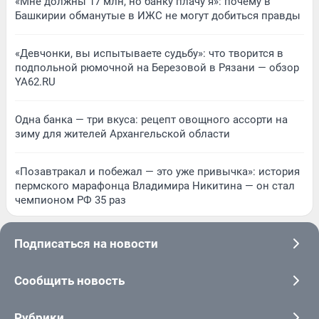
«Мне должны 17 млн, но банку плачу я»: почему в
Башкирии обманутые в ИЖС не могут добиться правды
«Девчонки, вы испытываете судьбу»: что творится в
подпольной рюмочной на Березовой в Рязани — обзор
YA62.RU
Одна банка — три вкуса: рецепт овощного ассорти на
зиму для жителей Архангельской области
«Позавтракал и побежал — это уже привычка»: история
пермского марафонца Владимира Никитина — он стал
чемпионом РФ 35 раз
Подписаться на новости
Сообщить новость
Рубрики