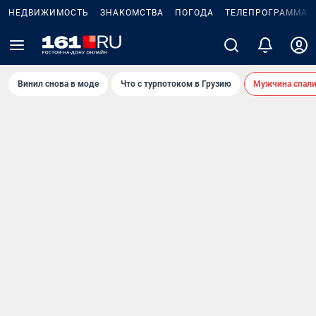
НЕДВИЖИМОСТЬ
ЗНАКОМСТВА
ПОГОДА
ТЕЛЕПРОГРАММА
Винил снова в моде
Что с турпотоком в Грузию
Мужчина спали