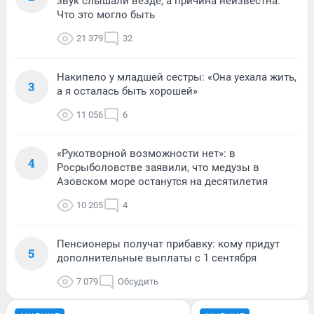
звук слышали везде, а причина неизвестна.
Что это могло быть
21 379
32
Накипело у младшей сестры: «Она уехала жить,
3
а я осталась быть хорошей»
11 056
6
«Рукотворной возможности нет»: в
4
Росрыболовстве заявили, что медузы в
Азовском море останутся на десятилетия
10 205
4
Пенсионеры получат прибавку: кому придут
5
дополнительные выплаты с 1 сентября
7 079
Обсудить