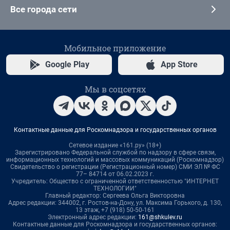
Все города сети
Мобильное приложение
Google Play
App Store
Мы в соцсетях
Контактные данные для Роскомнадзора и государственных органов
Сетевое издание «161.ру» (18+)
Зарегистрировано Федеральной службой по надзору в сфере связи,
информационных технологий и массовых коммуникаций (Роскомнадзор)
Свидетельство о регистрации (Регистрационный номер) СМИ ЭЛ № ФС
77– 84714 от 06.02.2023 г.
Учредитель: Общество с ограниченной ответственностью "ИНТЕРНЕТ
ТЕХНОЛОГИИ"
Главный редактор: Сергеева Ольга Викторовна
Адрес редакции: 344002, г. Ростов-на-Дону, ул. Максима Горького, д. 130,
13 этаж, +7 (918) 50-50-161
Электронный адрес редакции:
161@shkulev.ru
Контактные данные для Роскомнадзора и государственных органов: