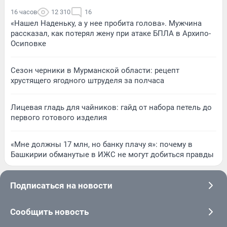
16 часов
12 310
16
«Нашел Наденьку, а у нее пробита голова». Мужчина
рассказал, как потерял жену при атаке БПЛА в Архипо-
Осиповке
Сезон черники в Мурманской области: рецепт
хрустящего ягодного штруделя за полчаса
Лицевая гладь для чайников: гайд от набора петель до
первого готового изделия
«Мне должны 17 млн, но банку плачу я»: почему в
Башкирии обманутые в ИЖС не могут добиться правды
Подписаться на новости
Сообщить новость