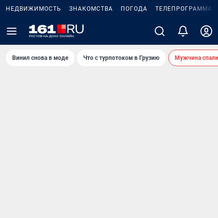
НЕДВИЖИМОСТЬ
ЗНАКОМСТВА
ПОГОДА
ТЕЛЕПРОГРАММА
Винил снова в моде
Что с турпотоком в Грузию
Мужчина спали