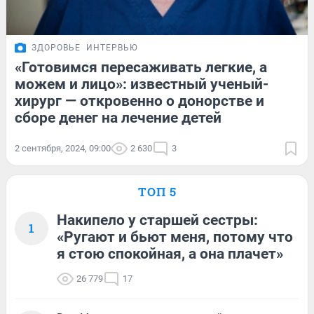
ЗДОРОВЬЕ
ИНТЕРВЬЮ
«Готовимся пересаживать легкие, а
можем и лицо»: известный ученый-
хирург — откровенно о донорстве и
сборе денег на лечение детей
2 сентября, 2024, 09:00
2 630
3
ТОП 5
Накипело у старшей сестры:
1
«Ругают и бьют меня, потому что
я стою спокойная, а она плачет»
26 779
17