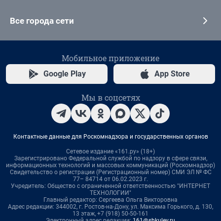
Все города сети
Мобильное приложение
Google Play
App Store
Мы в соцсетях
Контактные данные для Роскомнадзора и государственных органов
Сетевое издание «161.ру» (18+)
Зарегистрировано Федеральной службой по надзору в сфере связи,
информационных технологий и массовых коммуникаций (Роскомнадзор)
Свидетельство о регистрации (Регистрационный номер) СМИ ЭЛ № ФС
77– 84714 от 06.02.2023 г.
Учредитель: Общество с ограниченной ответственностью "ИНТЕРНЕТ
ТЕХНОЛОГИИ"
Главный редактор: Сергеева Ольга Викторовна
Адрес редакции: 344002, г. Ростов-на-Дону, ул. Максима Горького, д. 130,
13 этаж, +7 (918) 50-50-161
Электронный адрес редакции:
161@shkulev.ru