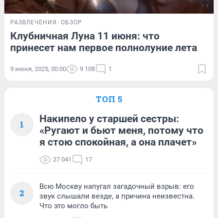
РАЗВЛЕЧЕНИЯ
ОБЗОР
Клубничная Луна 11 июня: что
принесет нам первое полнолуние лета
9 июня, 2025, 00:00
9 108
1
ТОП 5
Накипело у старшей сестры:
1
«Ругают и бьют меня, потому что
я стою спокойная, а она плачет»
27 041
17
Всю Москву напугал загадочный взрыв: его
2
звук слышали везде, а причина неизвестна.
Что это могло быть