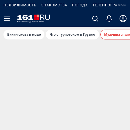
НЕДВИЖИМОСТЬ
ЗНАКОМСТВА
ПОГОДА
ТЕЛЕПРОГРАММА
Винил снова в моде
Что с турпотоком в Грузию
Мужчина спали