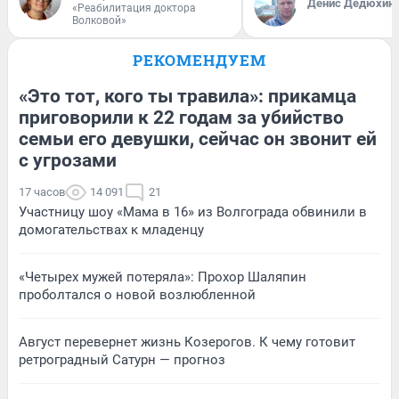
Денис Дедюхин
«Реабилитация доктора
Волковой»
РЕКОМЕНДУЕМ
«Это тот, кого ты травила»: прикамца
приговорили к 22 годам за убийство
семьи его девушки, сейчас он звонит ей
с угрозами
17 часов
14 091
21
Участницу шоу «Мама в 16» из Волгограда обвинили в
домогательствах к младенцу
«Четырех мужей потеряла»: Прохор Шаляпин
проболтался о новой возлюбленной
Август перевернет жизнь Козерогов. К чему готовит
ретроградный Сатурн — прогноз