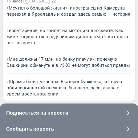
16 часов
14 360
22
«Мечтал о большой жизни»: иностранец из Камеруна
переехал в Ярославль и создал здесь семью — история
Теряет зрение, но гоняет на мотоцикле и скейте. Как
живет подросток с редчайшим диагнозом, от которого
нет лекарств
«Мне должны 17 млн, но банку плачу я»: почему в
Башкирии обманутые в ИЖС не могут добиться правды
«Шрамы болят ужасно». Екатеринбурженка, которую
облили кислотой по указке бывшего, рассказала о
своем восстановлении
Подписаться на новости
Сообщить новость