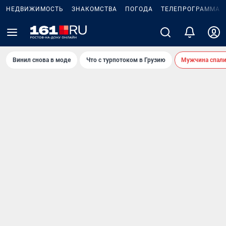
НЕДВИЖИМОСТЬ
ЗНАКОМСТВА
ПОГОДА
ТЕЛЕПРОГРАММА
Винил снова в моде
Что с турпотоком в Грузию
Мужчина спали