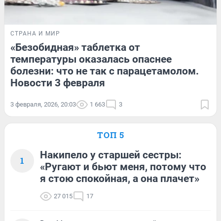
СТРАНА И МИР
«Безобидная» таблетка от
температуры оказалась опаснее
болезни: что не так с парацетамолом.
Новости 3 февраля
3 февраля, 2026, 20:03
1 663
3
ТОП 5
Накипело у старшей сестры:
1
«Ругают и бьют меня, потому что
я стою спокойная, а она плачет»
27 015
17