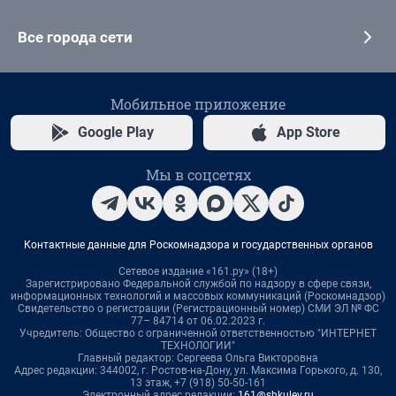
Все города сети
Мобильное приложение
Google Play
App Store
Мы в соцсетях
Контактные данные для Роскомнадзора и государственных органов
Сетевое издание «161.ру» (18+)
Зарегистрировано Федеральной службой по надзору в сфере связи,
информационных технологий и массовых коммуникаций (Роскомнадзор)
Свидетельство о регистрации (Регистрационный номер) СМИ ЭЛ № ФС
77– 84714 от 06.02.2023 г.
Учредитель: Общество с ограниченной ответственностью "ИНТЕРНЕТ
ТЕХНОЛОГИИ"
Главный редактор: Сергеева Ольга Викторовна
Адрес редакции: 344002, г. Ростов-на-Дону, ул. Максима Горького, д. 130,
13 этаж, +7 (918) 50-50-161
Электронный адрес редакции:
161@shkulev.ru