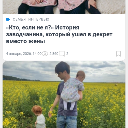
СЕМЬЯ
ИНТЕРВЬЮ
«Кто, если не я?» История
заводчанина, который ушел в декрет
вместо жены
4 января, 2026, 14:00
2 860
2