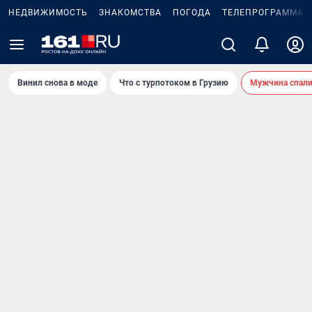
НЕДВИЖИМОСТЬ
ЗНАКОМСТВА
ПОГОДА
ТЕЛЕПРОГРАММА
Винил снова в моде
Что с турпотоком в Грузию
Мужчина спали