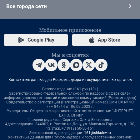
Все города сети
Мобильное приложение
Google Play
App Store
Мы в соцсетях
Контактные данные для Роскомнадзора и государственных органов
Сетевое издание «161.ру» (18+)
Зарегистрировано Федеральной службой по надзору в сфере связи,
информационных технологий и массовых коммуникаций (Роскомнадзор)
Свидетельство о регистрации (Регистрационный номер) СМИ ЭЛ № ФС
77– 84714 от 06.02.2023 г.
Учредитель: Общество с ограниченной ответственностью "ИНТЕРНЕТ
ТЕХНОЛОГИИ"
Главный редактор: Сергеева Ольга Викторовна
Адрес редакции: 344002, г. Ростов-на-Дону, ул. Максима Горького, д. 130,
13 этаж, +7 (918) 50-50-161
Электронный адрес редакции:
161@shkulev.ru
Контактные данные для Роскомнадзора и государственных органов: