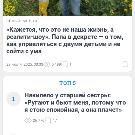
СЕМЬЯ
МНЕНИЕ
«Кажется, что это не наша жизнь, а
реалити-шоу». Папа в декрете — о том,
как управляться с двумя детьми и не
сойти с ума
28 июля, 2025, 00:33
5 489
1
ТОП 5
Накипело у старшей сестры:
1
«Ругают и бьют меня, потому что
я стою спокойная, а она плачет»
26 776
17