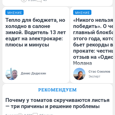
МНЕНИЕ
МНЕНИЕ
Тепло для бюджета, но
«Никого нельзя
холодно в салоне
победить». О ч
зимой. Водитель 13 лет
главный блокба
ездит на электрокаре:
этого года, кот
плюсы и минусы
бьет рекорды в
прокате: честн
отзыв на «Одис
Нолана
Стас Соколов
Денис Дедюхин
Эксперт
РЕКОМЕНДУЕМ
Почему у томатов скручиваются листья
— три причины и решение проблемы