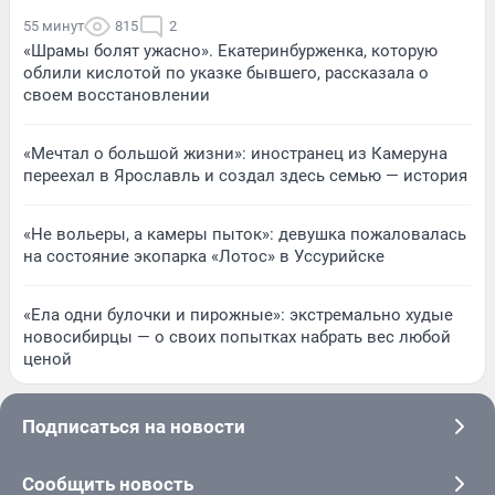
55 минут
815
2
«Шрамы болят ужасно». Екатеринбурженка, которую
облили кислотой по указке бывшего, рассказала о
своем восстановлении
«Мечтал о большой жизни»: иностранец из Камеруна
переехал в Ярославль и создал здесь семью — история
«Не вольеры, а камеры пыток»: девушка пожаловалась
на состояние экопарка «Лотос» в Уссурийске
«Ела одни булочки и пирожные»: экстремально худые
новосибирцы — о своих попытках набрать вес любой
ценой
Подписаться на новости
Сообщить новость