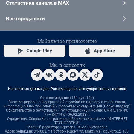
Статистика канала в MAX
Все города сети
Мобильное приложение
Google Play
App Store
Мы в соцсетях
Контактные данные для Роскомнадзора и государственных органов
Сетевое издание «161.ру» (18+)
Зарегистрировано Федеральной службой по надзору в сфере связи,
информационных технологий и массовых коммуникаций (Роскомнадзор)
Свидетельство о регистрации (Регистрационный номер) СМИ ЭЛ № ФС
77– 84714 от 06.02.2023 г.
Учредитель: Общество с ограниченной ответственностью "ИНТЕРНЕТ
ТЕХНОЛОГИИ"
Главный редактор: Сергеева Ольга Викторовна
Адрес редакции: 344002, г. Ростов-на-Дону, ул. Максима Горького, д. 130,