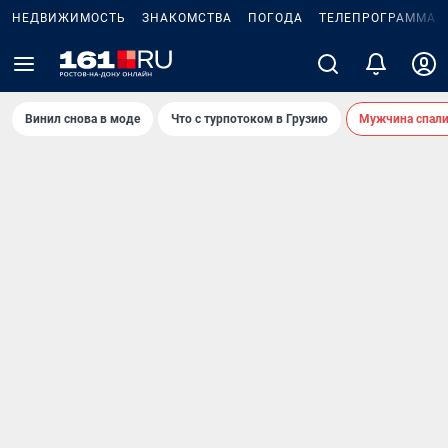
НЕДВИЖИМОСТЬ
ЗНАКОМСТВА
ПОГОДА
ТЕЛЕПРОГРАММА
Винил снова в моде
Что с турпотоком в Грузию
Мужчина спали