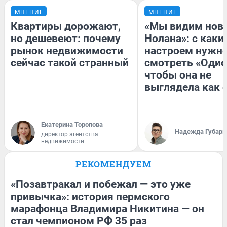
МНЕНИЕ
МНЕНИЕ
Квартиры дорожают,
«Мы видим нов
но дешевеют: почему
Нолана»: с каки
рынок недвижимости
настроем нужн
сейчас такой странный
смотреть «Одис
чтобы она не
выглядела как 
Екатерина Торопова
Надежда Губарь
директор агентства
недвижимости
РЕКОМЕНДУЕМ
«Позавтракал и побежал — это уже
привычка»: история пермского
марафонца Владимира Никитина — он
стал чемпионом РФ 35 раз