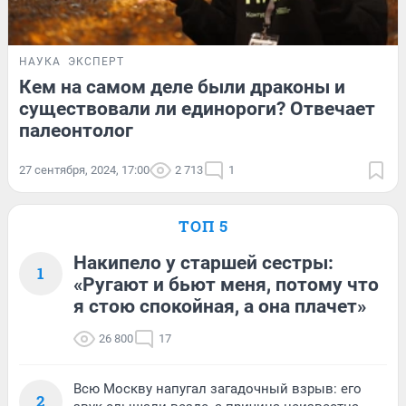
НАУКА
ЭКСПЕРТ
Кем на самом деле были драконы и
существовали ли единороги? Отвечает
палеонтолог
27 сентября, 2024, 17:00
2 713
1
ТОП 5
Накипело у старшей сестры:
1
«Ругают и бьют меня, потому что
я стою спокойная, а она плачет»
26 800
17
Всю Москву напугал загадочный взрыв: его
2