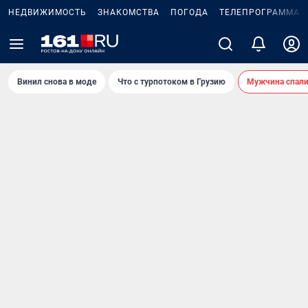
НЕДВИЖИМОСТЬ
ЗНАКОМСТВА
ПОГОДА
ТЕЛЕПРОГРАММА
Винил снова в моде
Что с турпотоком в Грузию
Мужчина спали