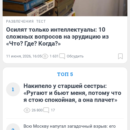
РАЗВЛЕЧЕНИЯ
ТЕСТ
Осилят только интеллектуалы: 10
сложных вопросов на эрудицию из
«Что? Где? Когда?»
11 июня, 2026, 16:05
1 631
Обсудить
ТОП 5
Накипело у старшей сестры:
1
«Ругают и бьют меня, потому что
я стою спокойная, а она плачет»
26 800
17
Всю Москву напугал загадочный взрыв: его