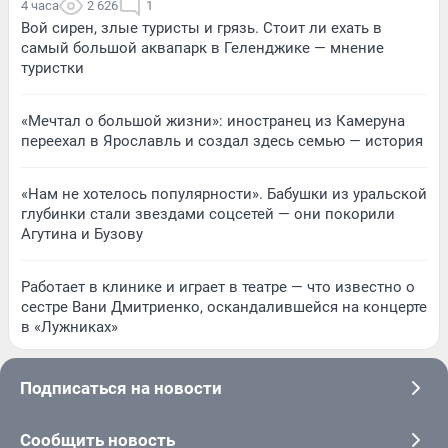
4 часа
2 626
1
Вой сирен, злые туристы и грязь. Стоит ли ехать в
самый большой аквапарк в Геленджике — мнение
туристки
«Мечтал о большой жизни»: иностранец из Камеруна
переехал в Ярославль и создал здесь семью — история
«Нам не хотелось популярности». Бабушки из уральской
глубинки стали звездами соцсетей — они покорили
Агутина и Бузову
Работает в клинике и играет в театре — что известно о
сестре Вани Дмитриенко, оскандалившейся на концерте
в «Лужниках»
Подписаться на новости
Сообщить новость