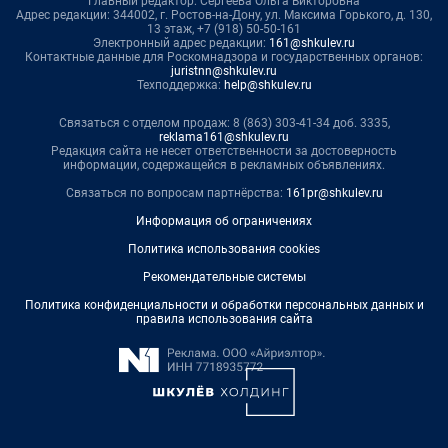
Главный редактор: Сергеева Ольга Викторовна
Адрес редакции: 344002, г. Ростов-на-Дону, ул. Максима Горького, д. 130,
13 этаж, +7 (918) 50-50-161
Электронный адрес редакции:
161@shkulev.ru
Контактные данные для Роскомнадзора и государственных органов:
juristnn@shkulev.ru
Техподдержка:
help@shkulev.ru
Связаться с отделом продаж: 8 (863) 303-41-34 доб. 3335,
reklama161@shkulev.ru
Редакция сайта не несет ответственности за достоверность
информации, содержащейся в рекламных объявлениях.
Связаться по вопросам партнёрства:
161pr@shkulev.ru
Информация об ограничениях
Политика использования cookies
Рекомендательные системы
Политика конфиденциальности и обработки персональных данных и
правила использования сайта