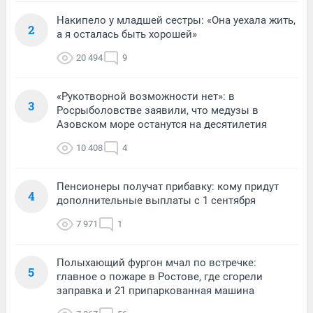
Накипело у младшей сестры: «Она уехала жить,
2
а я осталась быть хорошей»
20 494
9
«Рукотворной возможности нет»: в
3
Росрыболовстве заявили, что медузы в
Азовском море останутся на десятилетия
10 408
4
Пенсионеры получат прибавку: кому придут
4
дополнительные выплаты с 1 сентября
7 971
1
Полыхающий фургон мчал по встречке:
5
главное о пожаре в Ростове, где сгорели
заправка и 21 припаркованная машина