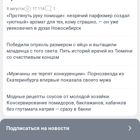
8 августа
17 114
1
«Протянуть руку помощи»: незрячий парфюмер создал
«уютный» аромат для тех, кому страшно, — он уже
увековечил в духах Новосибирск
Победили опухоль размером с яйцо и вытащили
младенца с того света. Пять историй врачей из Тюмени
со счастливым концом
«Мужчины не терпят конкуренции». Порнозвезда из
Екатеринбурга впервые показала своего мужа
Модные рецепты соусов от молодой хозяйки.
Консервирование помидоров, баклажанов, кабачков
без глутамата натрия — сразу в банки
Подписаться на новости