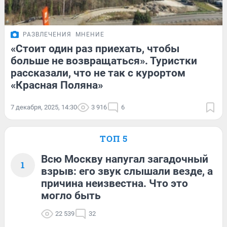
РАЗВЛЕЧЕНИЯ
МНЕНИЕ
«Стоит один раз приехать, чтобы
больше не возвращаться». Туристки
рассказали, что не так с курортом
«Красная Поляна»
7 декабря, 2025, 14:30
3 916
6
ТОП 5
Всю Москву напугал загадочный
1
взрыв: его звук слышали везде, а
причина неизвестна. Что это
могло быть
22 539
32