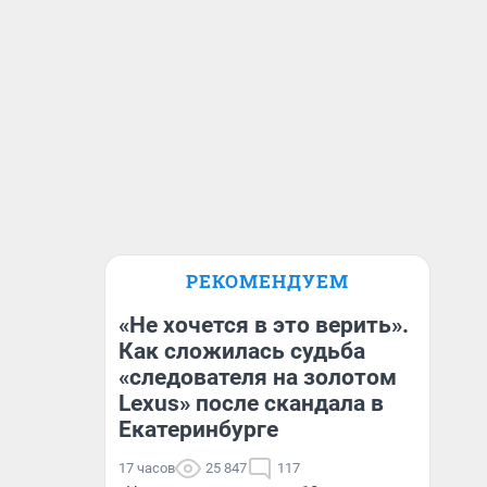
РЕКОМЕНДУЕМ
«Не хочется в это верить».
Как сложилась судьба
«следователя на золотом
Lexus» после скандала в
Екатеринбурге
17 часов
25 847
117