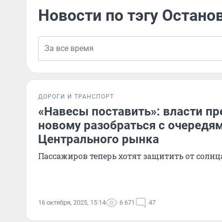
Новости по тэгу Остано
ДОРОГИ И ТРАНСПОРТ
«Навесы поставить»: власти п
новому разобраться с очередям
Центрального рынка
Пассажиров теперь хотят защитить от солнц
16 октября, 2025, 15:14
6 671
47