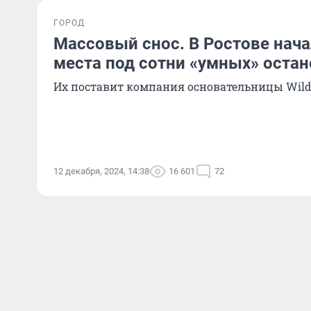
ГОРОД
Массовый снос. В Ростове нач
места под сотни «умных» оста
Их поставит компания основательницы Wildb
12 декабря, 2024, 14:38
16 601
72