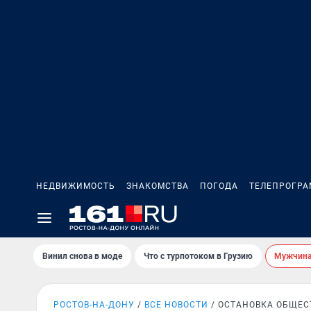
НЕДВИЖИМОСТЬ
ЗНАКОМСТВА
ПОГОДА
ТЕЛЕПРОГР
Винил снова в моде
Что с турпотоком в Грузию
Мужчина 
РОСТОВ-НА-ДОНУ
ВСЕ НОВОСТИ
ОСТАНОВКА ОБЩЕС