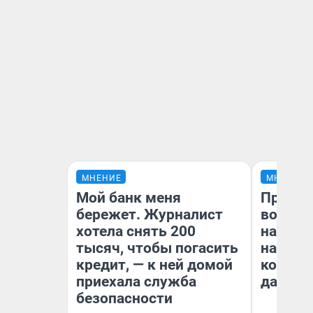
МНЕНИЕ
МНЕНИЕ
Мой банк меня
Продаш
бережет. Журналист
возьмут
хотела снять 200
нам го
тысяч, чтобы погасить
налого
кредит, — к ней домой
коснет
приехала служба
даже р
безопасности