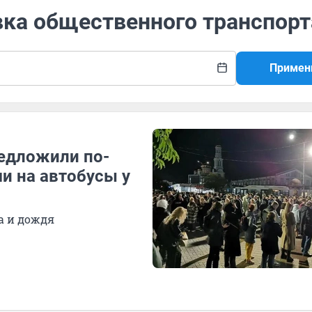
вка общественного транспорт
Примен
редложили по-
и на автобусы у
а и дождя