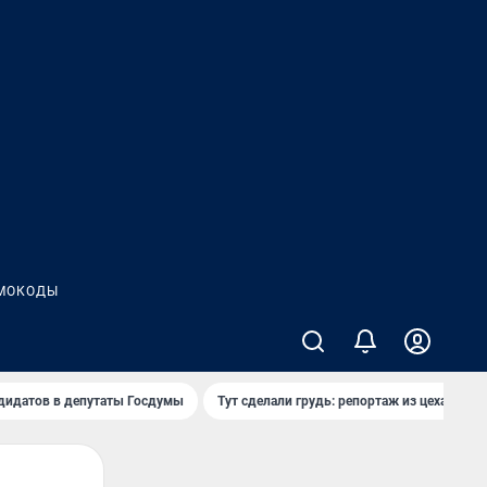
МОКОДЫ
дидатов в депутаты Госдумы
Тут сделали грудь: репортаж из цеха