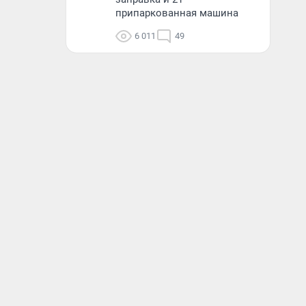
припаркованная машина
6 011
49