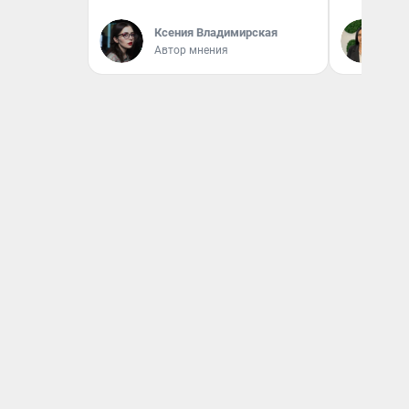
Ксения Владимирская
Ан
Автор мнения