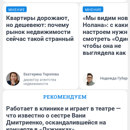
МНЕНИЕ
МНЕНИЕ
Квартиры дорожают,
«Мы видим нов
но дешевеют: почему
Нолана»: с каки
рынок недвижимости
настроем нужн
сейчас такой странный
смотреть «Одис
чтобы она не
выглядела как 
Екатерина Торопова
Надежда Губарь
директор агентства
недвижимости
РЕКОМЕНДУЕМ
Работает в клинике и играет в театре —
что известно о сестре Вани
Дмитриенко, оскандалившейся на
концерте в «Лужниках»