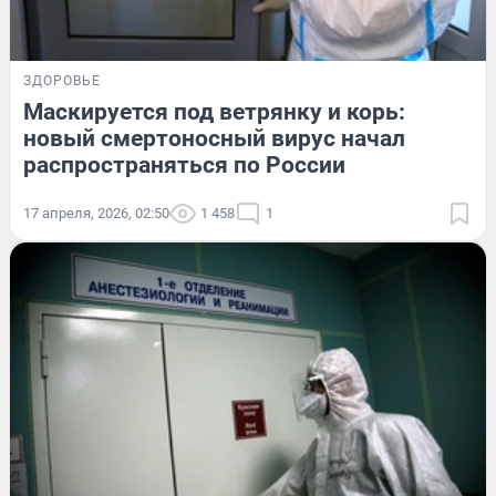
ЗДОРОВЬЕ
Маскируется под ветрянку и корь:
новый смертоносный вирус начал
распространяться по России
17 апреля, 2026, 02:50
1 458
1