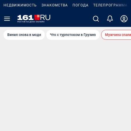
НЕДВИЖИМОСТЬ
ЗНАКОМСТВА
ПОГОДА
ТЕЛЕПРОГРАММА
Винил снова в моде
Что с турпотоком в Грузию
Мужчина спали