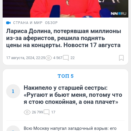
СТРАНА И МИР
ОБЗОР
Лариса Долина, потерявшая миллионы
из-за аферистов, решила поднять
цены на концерты. Новости 17 августа
17 августа, 2024, 22:25
4 567
22
ТОП 5
Накипело у старшей сестры:
1
«Ругают и бьют меня, потому что
я стою спокойная, а она плачет»
26 799
17
Всю Москву напугал загадочный взрыв: его