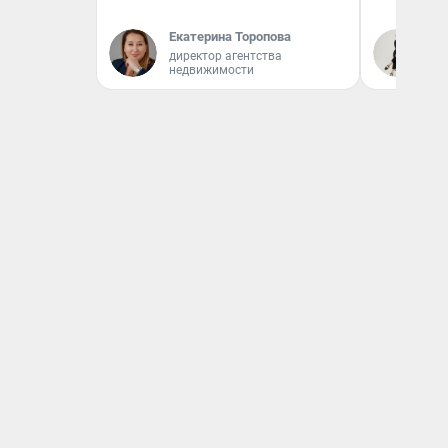
Екатерина Торопова
Ир
директор агентства
недвижимости