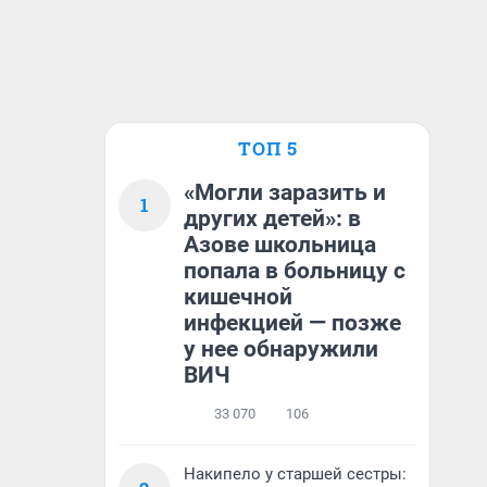
ТОП 5
«Могли заразить и
1
других детей»: в
Азове школьница
попала в больницу с
кишечной
инфекцией — позже
у нее обнаружили
ВИЧ
33 070
106
Накипело у старшей сестры: