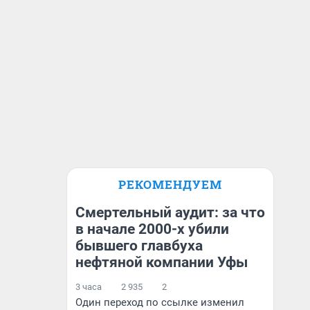
РЕКОМЕНДУЕМ
Смертельный аудит: за что
в начале 2000-х убили
бывшего главбуха
нефтяной компании Уфы
3 часа
2 935
2
Один переход по ссылке изменил