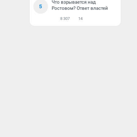
Что взрывается над
5
Ростовом? Ответ властей
8 307
14