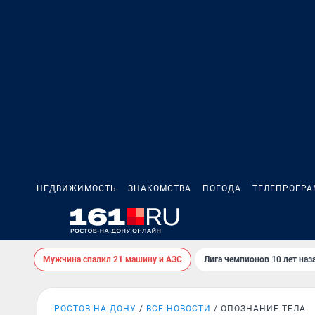
НЕДВИЖИМОСТЬ
ЗНАКОМСТВА
ПОГОДА
ТЕЛЕПРОГР
Мужчина спалил 21 машину и АЗС
Лига чемпионов 10 лет наз
РОСТОВ-НА-ДОНУ
ВСЕ НОВОСТИ
ОПОЗНАНИЕ ТЕЛА