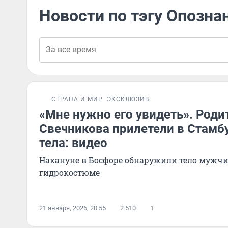
Новости по тэгу Опозна
СТРАНА И МИР
ЭКСКЛЮЗИВ
«Мне нужно его увидеть». Роди
Свечникова прилетели в Стамб
тела: видео
Накануне в Босфоре обнаружили тело мужчи
гидрокостюме
21 января, 2026, 20:55
2 510
1