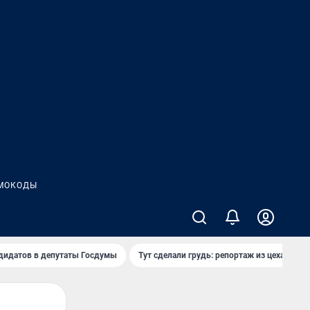
МОКОДЫ
дидатов в депутаты Госдумы
Тут сделали грудь: репортаж из цеха