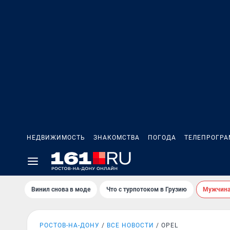
НЕДВИЖИМОСТЬ
ЗНАКОМСТВА
ПОГОДА
ТЕЛЕПРОГР
Винил снова в моде
Что с турпотоком в Грузию
Мужчина 
РОСТОВ-НА-ДОНУ
ВСЕ НОВОСТИ
OPEL