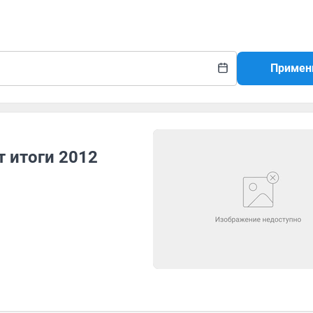
Примен
 итоги 2012