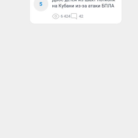
5
на Кубани из-за атаки БПЛА
6 424
42