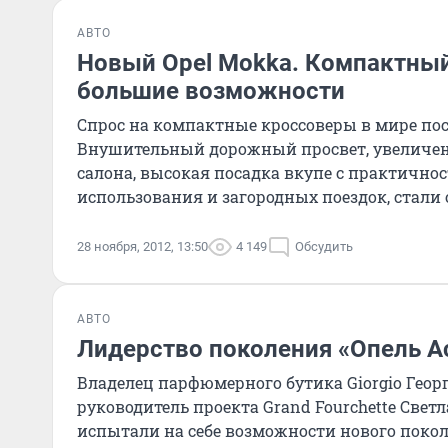
АВТО
Новый Opel Mokka. Компактный
большие возможности
Спрос на компактные кроссоверы в мире пос
Внушительный дорожный просвет, увеличен
салона, высокая посадка вкупе с практично
использования и загородных поездок, стали 
универсальном
28 ноября, 2012, 13:50
4 149
Обсудить
АВТО
Лидерство поколения «Опель А
Владелец парфюмерного бутика Giorgio Геор
руководитель проекта Grand Fourchette Све
испытали на себе возможности нового поко