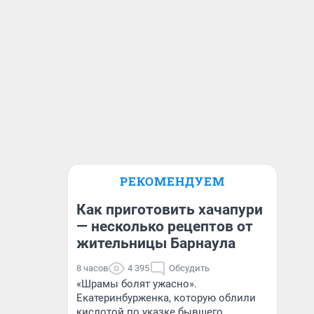
РЕКОМЕНДУЕМ
Как приготовить хачапури
— несколько рецептов от
жительницы Барнаула
8 часов
4 395
Обсудить
«Шрамы болят ужасно».
Екатеринбурженка, которую облили
кислотой по указке бывшего,