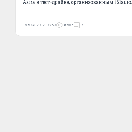
Astra в тест-драйве, организованным 161auto
официальным дилером м
16 мая, 2012, 08:50
8 552
7