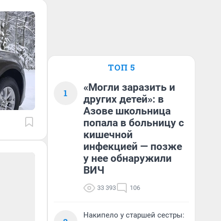
ТОП 5
«Могли заразить и
1
других детей»: в
Азове школьница
попала в больницу с
кишечной
инфекцией — позже
у нее обнаружили
ВИЧ
33 393
106
Накипело у старшей сестры: