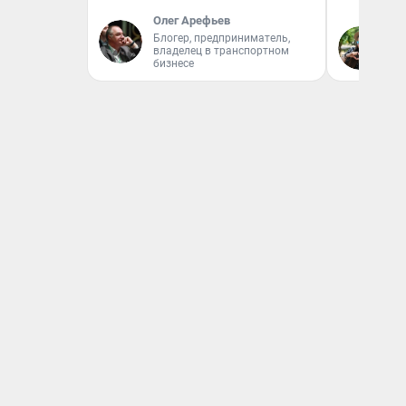
Олег Арефьев
Блогер, предприниматель,
Га
владелец в транспортном
бизнесе