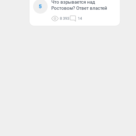
Что взрывается над
5
Ростовом? Ответ властей
8 393
14