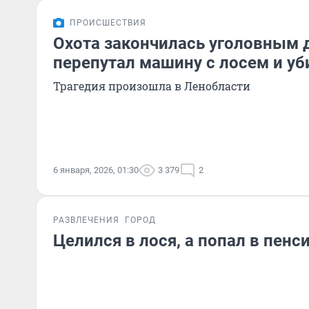
ПРОИСШЕСТВИЯ
Охота закончилась уголовным 
перепутал машину с лосем и у
Трагедия произошла в Ленобласти
6 января, 2026, 01:30
3 379
2
РАЗВЛЕЧЕНИЯ
ГОРОД
Целился в лося, а попал в пенс