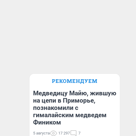
РЕКОМЕНДУЕМ
Медведицу Майю, жившую
на цепи в Приморье,
познакомили с
гималайским медведем
Фиником
5 августа
17 297
7