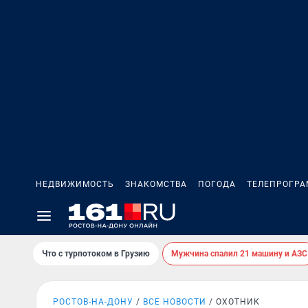
НЕДВИЖИМОСТЬ
ЗНАКОМСТВА
ПОГОДА
ТЕЛЕПРОГР
Что с турпотоком в Грузию
Мужчина спалил 21 машину и АЗС
РОСТОВ-НА-ДОНУ
ВСЕ НОВОСТИ
ОХОТНИК