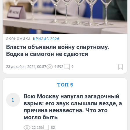
ЭКОНОМИКА
КРИЗИС-2026
Власти объявили войну спиртному.
Водка и самогон не сдаются
23 декабря, 2024, 00:57
4 592
9
ТОП 5
Всю Москву напугал загадочный
1
взрыв: его звук слышали везде, а
причина неизвестна. Что это
могло быть
22 256
32