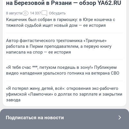
на Березовой в Рязани — обзор YA62.RU
8 августа
14 337
Обсудить
Кишечник был собран в гармошку: в Югре кошечка с
тяжелой судьбой ищет новый дом — ее история
Автор фантастического трехтомника «Трилунье»
работала в Перми преподавателем, а первую книгу
написала на спор — ее история
«Я тебя счас ***, петухом поедешь в зону!» Публикуем
видео нападения уральского гопника на ветерана СВО
«Я потерял жену, детей, всё»: откровения экс-рабочего
уфимской «Лампочки» о долгах по зарплате и закрытии
завода
Подписаться на новости