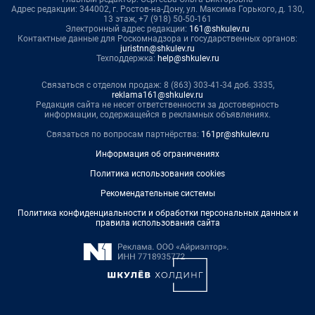
Адрес редакции: 344002, г. Ростов-на-Дону, ул. Максима Горького, д. 130,
13 этаж, +7 (918) 50-50-161
Электронный адрес редакции:
161@shkulev.ru
Контактные данные для Роскомнадзора и государственных органов:
juristnn@shkulev.ru
Техподдержка:
help@shkulev.ru
Связаться с отделом продаж: 8 (863) 303-41-34 доб. 3335,
reklama161@shkulev.ru
Редакция сайта не несет ответственности за достоверность
информации, содержащейся в рекламных объявлениях.
Связаться по вопросам партнёрства:
161pr@shkulev.ru
Информация об ограничениях
Политика использования cookies
Рекомендательные системы
Политика конфиденциальности и обработки персональных данных и
правила использования сайта