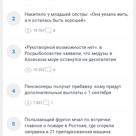
Накипело у младшей сестры: «Она уехала жить,
2
а я осталась быть хорошей»
19 767
8
«Рукотворной возможности нет»: в
3
Росрыболовстве заявили, что медузы в
Азовском море останутся на десятилетия
10 352
4
Пенсионеры получат прибавку: кому придут
4
дополнительные выплаты с 1 сентября
7 831
1
Полыхающий фургон мчал по встречке:
5
главное о пожаре в Ростове, где сгорели
заправка и 21 припаркованная машина