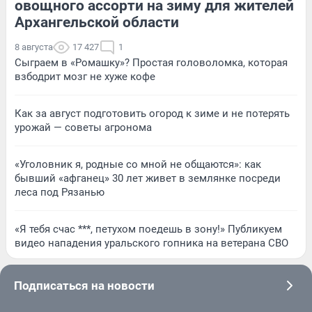
овощного ассорти на зиму для жителей
Архангельской области
8 августа
17 427
1
Сыграем в «Ромашку»? Простая головоломка, которая
взбодрит мозг не хуже кофе
Как за август подготовить огород к зиме и не потерять
урожай — советы агронома
«Уголовник я, родные со мной не общаются»: как
бывший «афганец» 30 лет живет в землянке посреди
леса под Рязанью
«Я тебя счас ***, петухом поедешь в зону!» Публикуем
видео нападения уральского гопника на ветерана СВО
Подписаться на новости