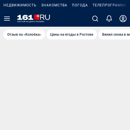
НЕДВИЖИМОСТЬ
ЗНАКОМСТВА
ПОГОДА
ТЕЛЕПРОГРАММА
Отзыв на «Колобка»
Цены на ягоды в Ростове
Винил снова в м