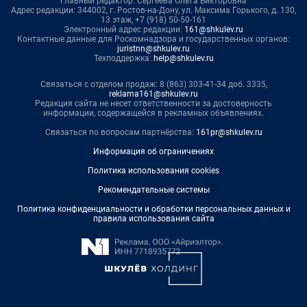
Главный редактор: Сергеева Ольга Викторовна
Адрес редакции: 344002, г. Ростов-на-Дону, ул. Максима Горького, д. 130,
13 этаж, +7 (918) 50-50-161
Электронный адрес редакции:
161@shkulev.ru
Контактные данные для Роскомнадзора и государственных органов:
juristnn@shkulev.ru
Техподдержка:
help@shkulev.ru
Связаться с отделом продаж: 8 (863) 303-41-34 доб. 3335,
reklama161@shkulev.ru
Редакция сайта не несет ответственности за достоверность
информации, содержащейся в рекламных объявлениях.
Связаться по вопросам партнёрства:
161pr@shkulev.ru
Информация об ограничениях
Политика использования cookies
Рекомендательные системы
Политика конфиденциальности и обработки персональных данных и
правила использования сайта