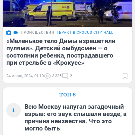
ПРОИСШЕСТВИЯ
ТЕРАКТ В CROCUS CITY HALL
«Маленькое тело Димы изрешетили
пулями». Детский омбудсмен — о
состоянии ребенка, пострадавшего
при стрельбе в «Крокусе»
24 марта, 2024, 01:10
3 335
2
ТОП 5
Всю Москву напугал загадочный
1
взрыв: его звук слышали везде, а
причина неизвестна. Что это
могло быть