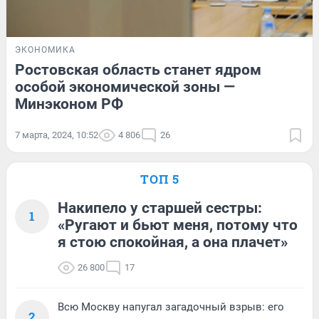
ЭКОНОМИКА
Ростовская область станет ядром
особой экономической зоны —
Минэконом РФ
7 марта, 2024, 10:52
4 806
26
ТОП 5
Накипело у старшей сестры:
1
«Ругают и бьют меня, потому что
я стою спокойная, а она плачет»
26 800
17
Всю Москву напугал загадочный взрыв: его
2