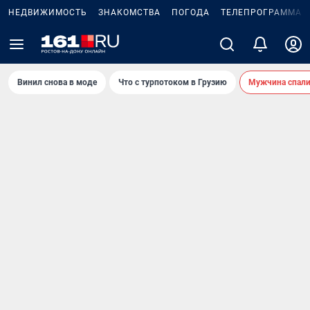
НЕДВИЖИМОСТЬ
ЗНАКОМСТВА
ПОГОДА
ТЕЛЕПРОГРАММА
Винил снова в моде
Что с турпотоком в Грузию
Мужчина спали