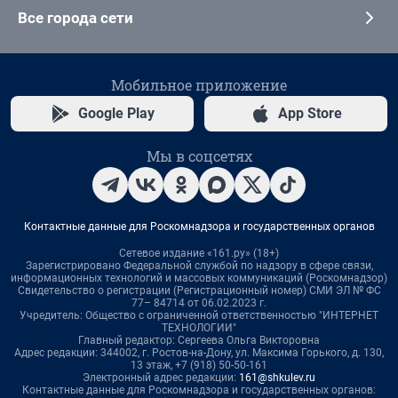
Все города сети
Мобильное приложение
Google Play
App Store
Мы в соцсетях
Контактные данные для Роскомнадзора и государственных органов
Сетевое издание «161.ру» (18+)
Зарегистрировано Федеральной службой по надзору в сфере связи,
информационных технологий и массовых коммуникаций (Роскомнадзор)
Свидетельство о регистрации (Регистрационный номер) СМИ ЭЛ № ФС
77– 84714 от 06.02.2023 г.
Учредитель: Общество с ограниченной ответственностью "ИНТЕРНЕТ
ТЕХНОЛОГИИ"
Главный редактор: Сергеева Ольга Викторовна
Адрес редакции: 344002, г. Ростов-на-Дону, ул. Максима Горького, д. 130,
13 этаж, +7 (918) 50-50-161
Электронный адрес редакции:
161@shkulev.ru
Контактные данные для Роскомнадзора и государственных органов: