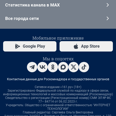
Статистика канала в MAX
Все города сети
Мобильное приложение
Google Play
App Store
Мы в соцсетях
Контактные данные для Роскомнадзора и государственных органов
Сетевое издание «161.ру» (18+)
Зарегистрировано Федеральной службой по надзору в сфере связи,
информационных технологий и массовых коммуникаций (Роскомнадзор)
Свидетельство о регистрации (Регистрационный номер) СМИ ЭЛ № ФС
77– 84714 от 06.02.2023 г.
Учредитель: Общество с ограниченной ответственностью "ИНТЕРНЕТ
ТЕХНОЛОГИИ"
Главный редактор: Сергеева Ольга Викторовна
Адрес редакции: 344002, г. Ростов-на-Дону, ул. Максима Горького, д. 130,