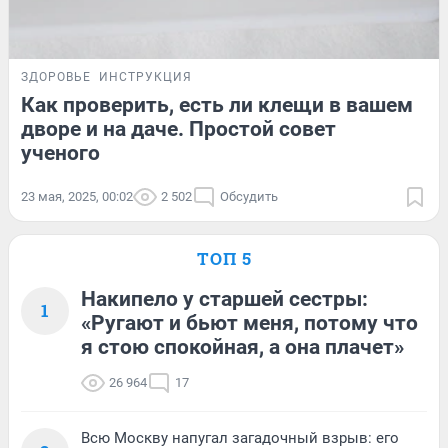
ЗДОРОВЬЕ
ИНСТРУКЦИЯ
Как проверить, есть ли клещи в вашем
дворе и на даче. Простой совет
ученого
23 мая, 2025, 00:02
2 502
Обсудить
ТОП 5
Накипело у старшей сестры:
1
«Ругают и бьют меня, потому что
я стою спокойная, а она плачет»
26 964
17
Всю Москву напугал загадочный взрыв: его