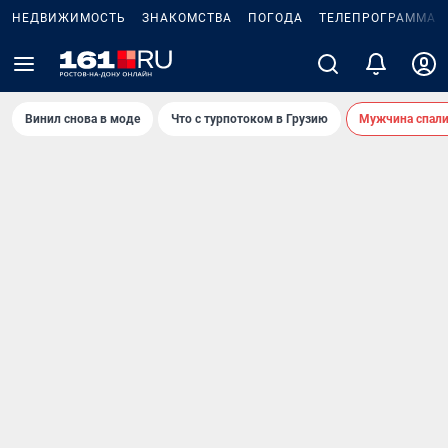
НЕДВИЖИМОСТЬ
ЗНАКОМСТВА
ПОГОДА
ТЕЛЕПРОГРАММА
Винил снова в моде
Что с турпотоком в Грузию
Мужчина спали