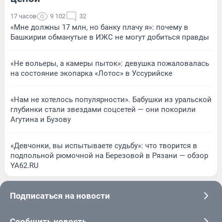
17 часов
9 102
32
«Мне должны 17 млн, но банку плачу я»: почему в
Башкирии обманутые в ИЖС не могут добиться правды
«Не вольеры, а камеры пыток»: девушка пожаловалась
на состояние экопарка «Лотос» в Уссурийске
«Нам не хотелось популярности». Бабушки из уральской
глубинки стали звездами соцсетей — они покорили
Агутина и Бузову
«Девчонки, вы испытываете судьбу»: что творится в
подпольной рюмочной на Березовой в Рязани — обзор
YA62.RU
Подписаться на новости
Сообщить новость