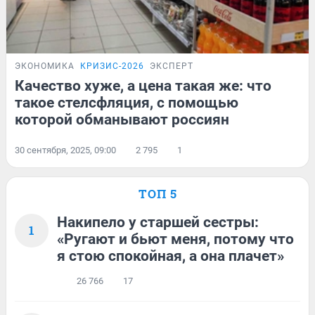
ЭКОНОМИКА
КРИЗИС-2026
ЭКСПЕРТ
Качество хуже, а цена такая же: что
такое стелсфляция, с помощью
которой обманывают россиян
30 сентября, 2025, 09:00
2 795
1
ТОП 5
Накипело у старшей сестры:
1
«Ругают и бьют меня, потому что
я стою спокойная, а она плачет»
26 766
17