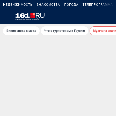
НЕДВИЖИМОСТЬ
ЗНАКОМСТВА
ПОГОДА
ТЕЛЕПРОГРАММА
Винил снова в моде
Что с турпотоком в Грузию
Мужчина спали