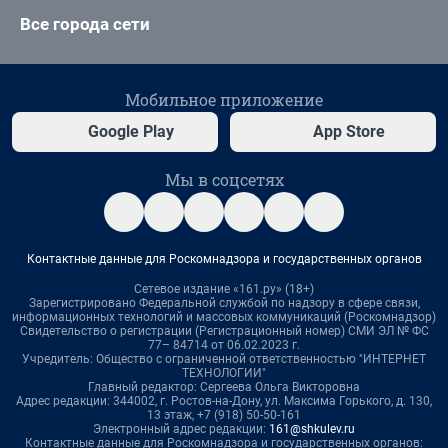
Все города сети
Мобильное приложение
Google Play
App Store
Мы в соцсетях
Контактные данные для Роскомнадзора и государственных органов
Сетевое издание «161.ру» (18+)
Зарегистрировано Федеральной службой по надзору в сфере связи,
информационных технологий и массовых коммуникаций (Роскомнадзор)
Свидетельство о регистрации (Регистрационный номер) СМИ ЭЛ № ФС
77– 84714 от 06.02.2023 г.
Учредитель: Общество с ограниченной ответственностью "ИНТЕРНЕТ
ТЕХНОЛОГИИ"
Главный редактор: Сергеева Ольга Викторовна
Адрес редакции: 344002, г. Ростов-на-Дону, ул. Максима Горького, д. 130,
13 этаж, +7 (918) 50-50-161
Электронный адрес редакции:
161@shkulev.ru
Контактные данные для Роскомнадзора и государственных органов: