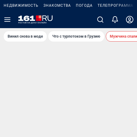
НЕДВИЖИМОСТЬ
ЗНАКОМСТВА
ПОГОДА
ТЕЛЕПРОГРАММА
Винил снова в моде
Что с турпотоком в Грузию
Мужчина спали