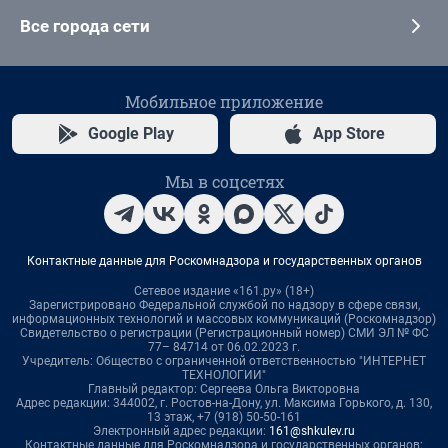
Все города сети
Мобильное приложение
Google Play
App Store
Мы в соцсетях
Контактные данные для Роскомнадзора и государственных органов
Сетевое издание «161.ру» (18+)
Зарегистрировано Федеральной службой по надзору в сфере связи,
информационных технологий и массовых коммуникаций (Роскомнадзор)
Свидетельство о регистрации (Регистрационный номер) СМИ ЭЛ № ФС
77– 84714 от 06.02.2023 г.
Учредитель: Общество с ограниченной ответственностью "ИНТЕРНЕТ
ТЕХНОЛОГИИ"
Главный редактор: Сергеева Ольга Викторовна
Адрес редакции: 344002, г. Ростов-на-Дону, ул. Максима Горького, д. 130,
13 этаж, +7 (918) 50-50-161
Электронный адрес редакции:
161@shkulev.ru
Контактные данные для Роскомнадзора и государственных органов: