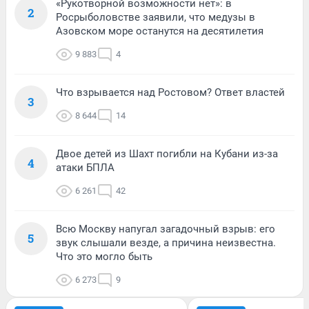
«Рукотворной возможности нет»: в
2
Росрыболовстве заявили, что медузы в
Азовском море останутся на десятилетия
9 883
4
Что взрывается над Ростовом? Ответ властей
3
8 644
14
Двое детей из Шахт погибли на Кубани из-за
4
атаки БПЛА
6 261
42
Всю Москву напугал загадочный взрыв: его
5
звук слышали везде, а причина неизвестна.
Что это могло быть
6 273
9