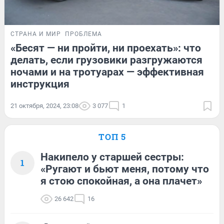
СТРАНА И МИР
ПРОБЛЕМА
«Бесят — ни пройти, ни проехать»: что
делать, если грузовики разгружаются
ночами и на тротуарах — эффективная
инструкция
21 октября, 2024, 23:08
3 077
1
ТОП 5
Накипело у старшей сестры:
1
«Ругают и бьют меня, потому что
я стою спокойная, а она плачет»
26 642
16