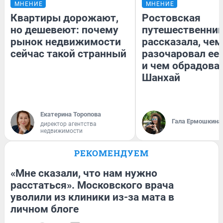
МНЕНИЕ
МНЕНИЕ
Квартиры дорожают,
Ростовская
но дешевеют: почему
путешественни
рынок недвижимости
рассказала, чем
сейчас такой странный
разочаровал ее
и чем обрадова
Шанхай
Екатерина Торопова
Гала Ермошкина
директор агентства
недвижимости
РЕКОМЕНДУЕМ
«Мне сказали, что нам нужно
расстаться». Московского врача
уволили из клиники из-за мата в
личном блоге