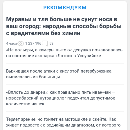
РЕКОМЕНДУЕМ
Муравьи и тля больше не сунут носа в
ваш огород: народные способы борьбы
с вредителями без химии
4 часа
1 237 196
53
«Не вольеры, а камеры пыток»: девушка пожаловалась
на состояние экопарка «Лотос» в Уссурийске
Выжившая после атаки с кислотой петербурженка
выписалась из больницы
«Вплоть до диареи»: как правильно пить иван-чай —
новосибирский нутрициолог подсчитал допустимое
количество чашек
Теряет зрение, но гоняет на мотоцикле и скейте. Как
живет подросток с редчайшим диагнозом, от которого