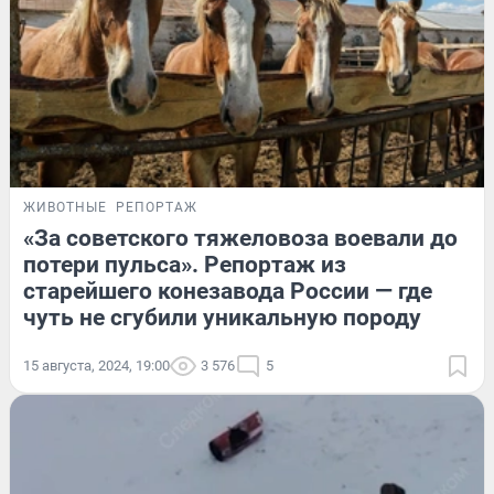
ЖИВОТНЫЕ
РЕПОРТАЖ
«За советского тяжеловоза воевали до
потери пульса». Репортаж из
старейшего конезавода России — где
чуть не сгубили уникальную породу
15 августа, 2024, 19:00
3 576
5