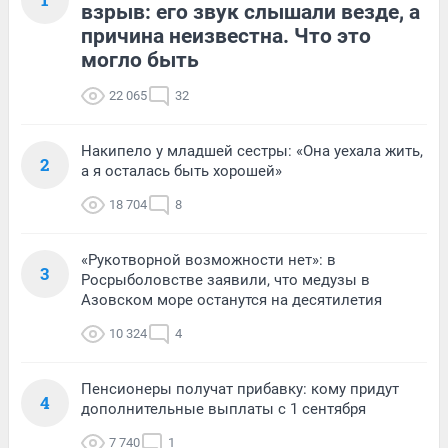
взрыв: его звук слышали везде, а
причина неизвестна. Что это
могло быть
22 065
32
Накипело у младшей сестры: «Она уехала жить,
2
а я осталась быть хорошей»
18 704
8
«Рукотворной возможности нет»: в
3
Росрыболовстве заявили, что медузы в
Азовском море останутся на десятилетия
10 324
4
Пенсионеры получат прибавку: кому придут
4
дополнительные выплаты с 1 сентября
7 740
1