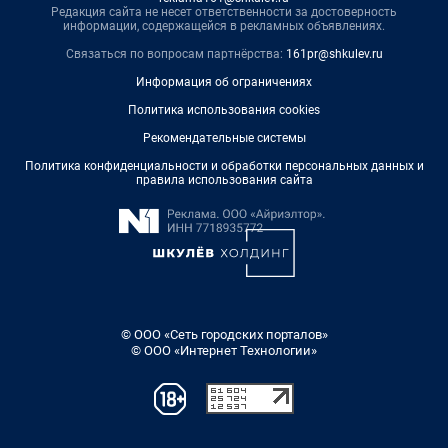
Редакция сайта не несет ответственности за достоверность
информации, содержащейся в рекламных объявлениях.
Связаться по вопросам партнёрства:
161pr@shkulev.ru
Информация об ограничениях
Политика использования cookies
Рекомендательные системы
Политика конфиденциальности и обработки персональных данных и
правила использования сайта
© ООО «Сеть городских порталов»
© ООО «Интернет Технологии»