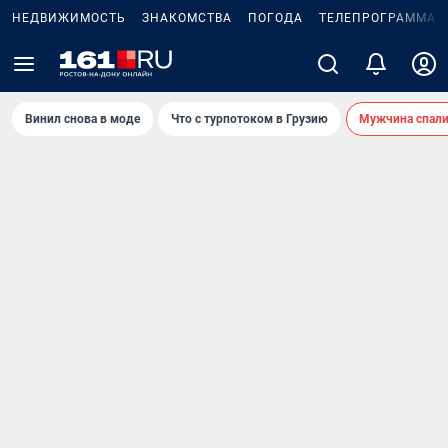
НЕДВИЖИМОСТЬ
ЗНАКОМСТВА
ПОГОДА
ТЕЛЕПРОГРАММА
Винил снова в моде
Что с турпотоком в Грузию
Мужчина спали