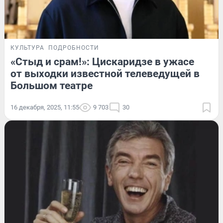
КУЛЬТУРА
ПОДРОБНОСТИ
«Стыд и срам!»: Цискаридзе в ужасе
от выходки известной телеведущей в
Большом театре
16 декабря, 2025, 11:55
9 703
30