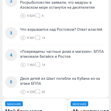
2
Росрыболовстве заявили, что медузы в
Азовском море останутся на десятилетия
9 829
4
Что взрывается над Ростовом? Ответ властей
3
8 581
14
«Повреждены частные дома и магазин». БПЛА
4
атаковали Батайск и Ростов
7 563
14
Двое детей из Шахт погибли на Кубани из-за
5
атаки БПЛА
6 228
42
МНЕНИЕ
МНЕНИЕ