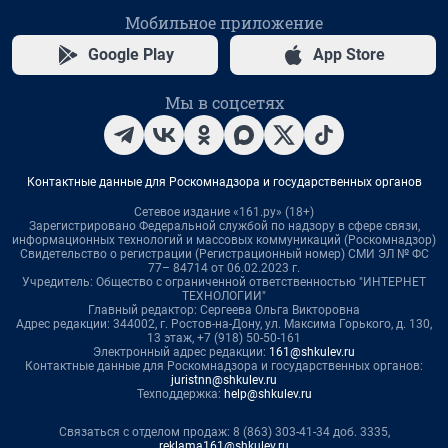
Мобильное приложение
Google Play
App Store
Мы в соцсетях
Контактные данные для Роскомнадзора и государственных органов
Сетевое издание «161.ру» (18+)
Зарегистрировано Федеральной службой по надзору в сфере связи,
информационных технологий и массовых коммуникаций (Роскомнадзор)
Свидетельство о регистрации (Регистрационный номер) СМИ ЭЛ № ФС
77– 84714 от 06.02.2023 г.
Учредитель: Общество с ограниченной ответственностью "ИНТЕРНЕТ
ТЕХНОЛОГИИ"
Главный редактор: Сергеева Ольга Викторовна
Адрес редакции: 344002, г. Ростов-на-Дону, ул. Максима Горького, д. 130,
13 этаж, +7 (918) 50-50-161
Электронный адрес редакции:
161@shkulev.ru
Контактные данные для Роскомнадзора и государственных органов:
juristnn@shkulev.ru
Техподдержка:
help@shkulev.ru
Связаться с отделом продаж: 8 (863) 303-41-34 доб. 3335,
reklama161@shkulev.ru