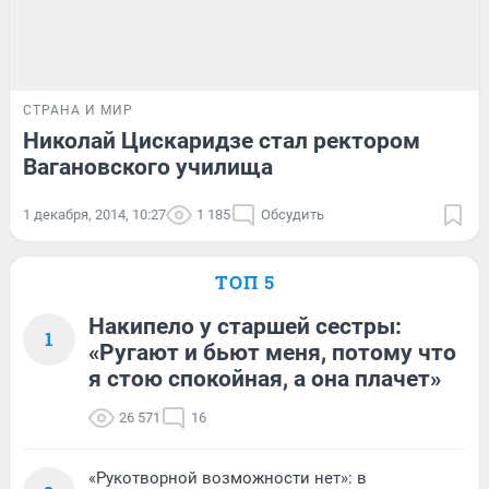
СТРАНА И МИР
Николай Цискаридзе стал ректором
Вагановского училища
1 декабря, 2014, 10:27
1 185
Обсудить
ТОП 5
Накипело у старшей сестры:
1
«Ругают и бьют меня, потому что
я стою спокойная, а она плачет»
26 571
16
«Рукотворной возможности нет»: в