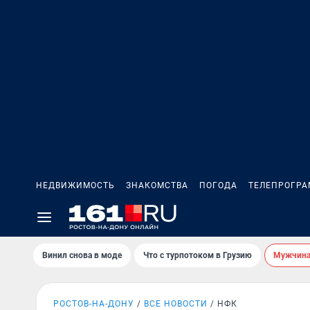
НЕДВИЖИМОСТЬ
ЗНАКОМСТВА
ПОГОДА
ТЕЛЕПРОГР
Винил снова в моде
Что с турпотоком в Грузию
Мужчина 
РОСТОВ-НА-ДОНУ
ВСЕ НОВОСТИ
НФК