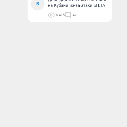
5
на Кубани из-за атаки БПЛА
6 415
42