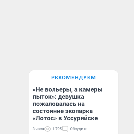
РЕКОМЕНДУЕМ
«Не вольеры, а камеры
пыток»: девушка
пожаловалась на
состояние экопарка
«Лотос» в Уссурийске
3 часа
1 795
Обсудить