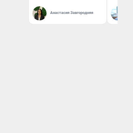
Анастасия Завгородняя
Д