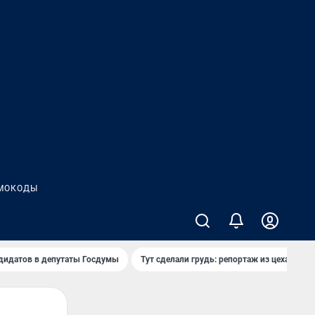
МОКОДЫ
дидатов в депутаты Госдумы
Тут сделали грудь: репортаж из цеха