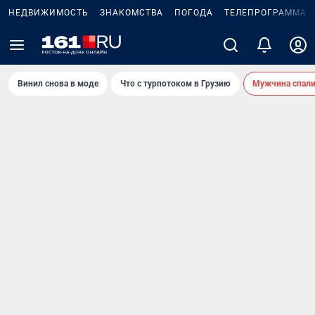
НЕДВИЖИМОСТЬ
ЗНАКОМСТВА
ПОГОДА
ТЕЛЕПРОГРАММА
Винил снова в моде
Что с турпотоком в Грузию
Мужчина спали