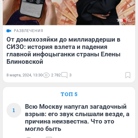
РАЗВЛЕЧЕНИЯ
От домохозяйки до миллиардерши в
СИЗО: история взлета и падения
главной инфоцыганки страны Елены
Блиновской
8 марта, 2024, 13:30
2 782
3
ТОП 5
Всю Москву напугал загадочный
1
взрыв: его звук слышали везде, а
причина неизвестна. Что это
могло быть