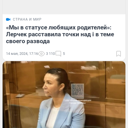
СТРАНА И МИР
«Мы в статусе любящих родителей»:
Лерчек расставила точки над i в теме
своего развода
14 мая, 2024, 17:16
3 110
5