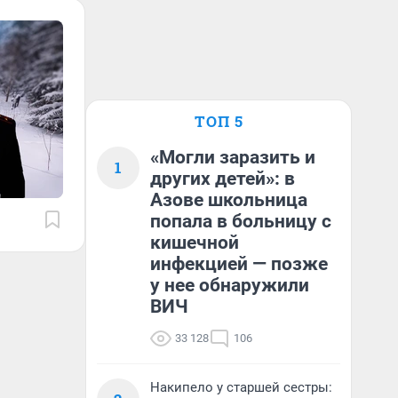
ТОП 5
«Могли заразить и
1
других детей»: в
Азове школьница
попала в больницу с
кишечной
инфекцией — позже
у нее обнаружили
ВИЧ
33 128
106
Накипело у старшей сестры: