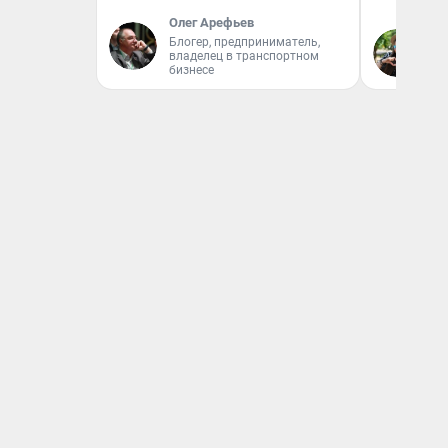
Олег Арефьев
Блогер, предприниматель,
Га
владелец в транспортном
бизнесе