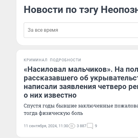
Новости по тэгу Неопоз
КРИМИНАЛ
ПОДРОБНОСТИ
«Насиловал мальчиков». На по
рассказавшего об укрывательст
написали заявления четверо ре
о них известно
Спустя годы бывшие заключенные пожалова
тогда физическую боль
11 сентября, 2024, 11:30
3 887
9