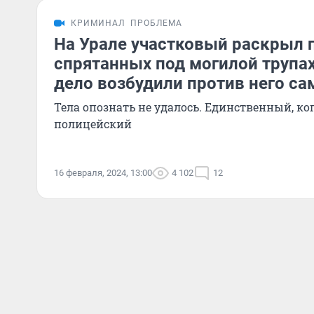
КРИМИНАЛ
ПРОБЛЕМА
На Урале участковый раскрыл п
спрятанных под могилой трупах
дело возбудили против него са
Тела опознать не удалось. Единственный, ко
полицейский
16 февраля, 2024, 13:00
4 102
12