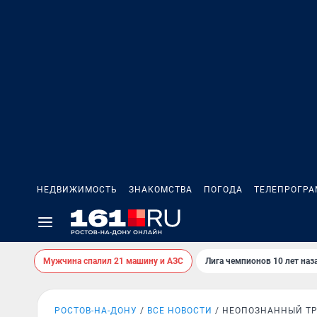
НЕДВИЖИМОСТЬ
ЗНАКОМСТВА
ПОГОДА
ТЕЛЕПРОГР
Мужчина спалил 21 машину и АЗС
Лига чемпионов 10 лет наз
РОСТОВ-НА-ДОНУ
ВСЕ НОВОСТИ
НЕОПОЗНАННЫЙ Т