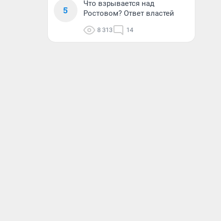
Что взрывается над
5
Ростовом? Ответ властей
8 313
14