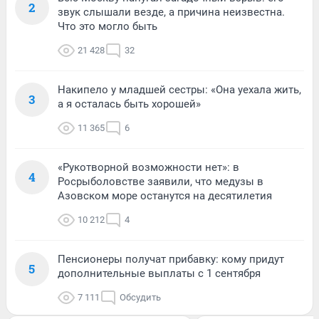
2
звук слышали везде, а причина неизвестна.
Что это могло быть
21 428
32
Накипело у младшей сестры: «Она уехала жить,
3
а я осталась быть хорошей»
11 365
6
«Рукотворной возможности нет»: в
4
Росрыболовстве заявили, что медузы в
Азовском море останутся на десятилетия
10 212
4
Пенсионеры получат прибавку: кому придут
5
дополнительные выплаты с 1 сентября
7 111
Обсудить