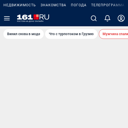
НЕДВИЖИМОСТЬ
ЗНАКОМСТВА
ПОГОДА
ТЕЛЕПРОГРАММА
Винил снова в моде
Что с турпотоком в Грузию
Мужчина спали