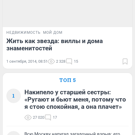
НЕДВИЖИМОСТЬ
МОЙ ДОМ
Жить как звезда: виллы и дома
знаменитостей
1 сентября, 2014, 08:51
2 328
15
ТОП 5
Накипело у старшей сестры:
1
«Ругают и бьют меня, потому что
я стою спокойная, а она плачет»
27 020
17
Всю Москву напугал загадочный взрыв: его