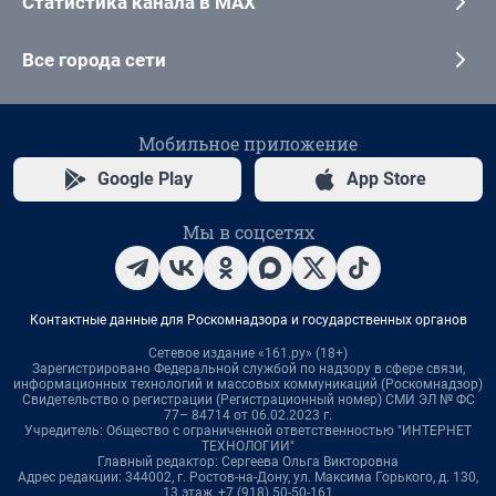
Статистика канала в MAX
Все города сети
Мобильное приложение
Google Play
App Store
Мы в соцсетях
Контактные данные для Роскомнадзора и государственных органов
Сетевое издание «161.ру» (18+)
Зарегистрировано Федеральной службой по надзору в сфере связи,
информационных технологий и массовых коммуникаций (Роскомнадзор)
Свидетельство о регистрации (Регистрационный номер) СМИ ЭЛ № ФС
77– 84714 от 06.02.2023 г.
Учредитель: Общество с ограниченной ответственностью "ИНТЕРНЕТ
ТЕХНОЛОГИИ"
Главный редактор: Сергеева Ольга Викторовна
Адрес редакции: 344002, г. Ростов-на-Дону, ул. Максима Горького, д. 130,
13 этаж, +7 (918) 50-50-161