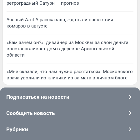
ретроградный Сатурн — прогноз
Ученый АлтГУ рассказала, ждать ли нашествия
комаров в августе
«Вам зачем он?»: дизайнер из Москвы за свои деньги
восстанавливает дом в деревне Архангельской
области
«Мне сказали, что нам нужно расстаться». Московского
врача уволили из клиники из-за мата в личном блоге
Подписаться на новости
Сообщить новость
Рубрики