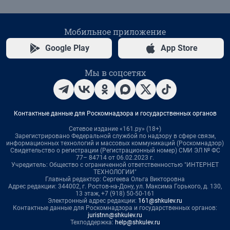
Мобильное приложение
Google Play
App Store
Мы в соцсетях
Контактные данные для Роскомнадзора и государственных органов
Сетевое издание «161.ру» (18+)
Зарегистрировано Федеральной службой по надзору в сфере связи,
информационных технологий и массовых коммуникаций (Роскомнадзор)
Свидетельство о регистрации (Регистрационный номер) СМИ ЭЛ № ФС
77– 84714 от 06.02.2023 г.
Учредитель: Общество с ограниченной ответственностью "ИНТЕРНЕТ
ТЕХНОЛОГИИ"
Главный редактор: Сергеева Ольга Викторовна
Адрес редакции: 344002, г. Ростов-на-Дону, ул. Максима Горького, д. 130,
13 этаж, +7 (918) 50-50-161
Электронный адрес редакции:
161@shkulev.ru
Контактные данные для Роскомнадзора и государственных органов:
juristnn@shkulev.ru
Техподдержка:
help@shkulev.ru