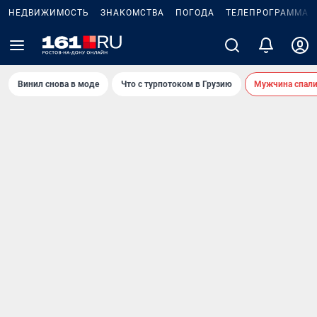
НЕДВИЖИМОСТЬ
ЗНАКОМСТВА
ПОГОДА
ТЕЛЕПРОГРАММА
Винил снова в моде
Что с турпотоком в Грузию
Мужчина спали