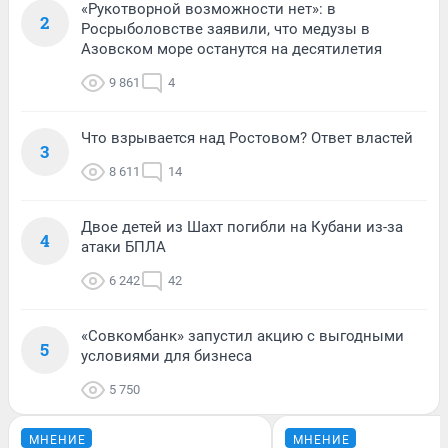
«Рукотворной возможности нет»: в
2
Росрыболовстве заявили, что медузы в
Азовском море останутся на десятилетия
9 861
4
Что взрывается над Ростовом? Ответ властей
3
8 611
14
Двое детей из Шахт погибли на Кубани из-за
4
атаки БПЛА
6 242
42
«Совкомбанк» запустил акцию с выгодными
5
условиями для бизнеса
5 750
МНЕНИЕ
МНЕНИЕ